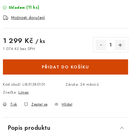
(11 ks)
Skladem
Možnosti doručení
1 299 Kč
/ ks
1 074 Kč bez DPH
Měrná cena:
PŘIDAT DO KOŠÍKU
Kód zboží:
LI851380101
Záruka
:
24 měsíců
Značka:
Limes
Tisk
Zeptat se
Hlídat
Popis produktu