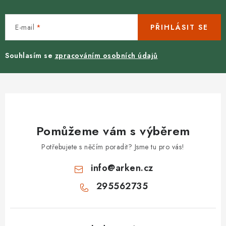
E-mail
PŘIHLÁSIT SE
Souhlasím se
zpracováním osobních údajů
Pomůžeme vám s výběrem
Potřebujete s něčím poradit? Jsme tu pro vás!
info
@
arken.cz
295562735