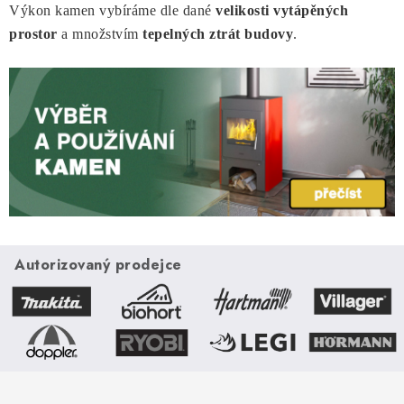
Výkon kamen vybíráme dle dané
velikosti vytápěných
prostor
a množstvím
tepelných ztrát budovy
.
Autorizovaný prodejce