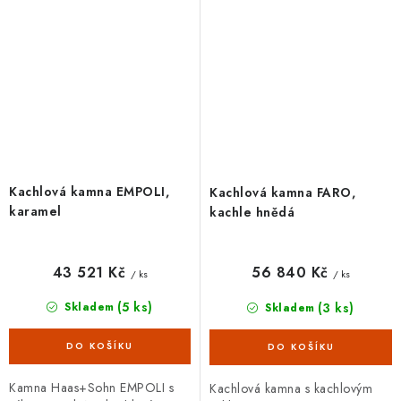
Kachlová kamna EMPOLI,
Kachlová kamna FARO,
karamel
kachle hnědá
43 521 Kč
56 840 Kč
/ ks
/ ks
(5 ks)
(3 ks)
Skladem
Skladem
Kamna Haas+Sohn EMPOLI s
Kachlová kamna s kachlovým