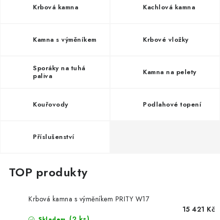
Krbová kamna
Kachlová kamna
Kamna s výměníkem
Krbové vložky
Sporáky na tuhá
Kamna na pelety
paliva
Kouřovody
Podlahové topení
Příslušenství
Krbová kamna s výměníkem PRITY W17
15 421 Kč
(2 ks)
Skladem