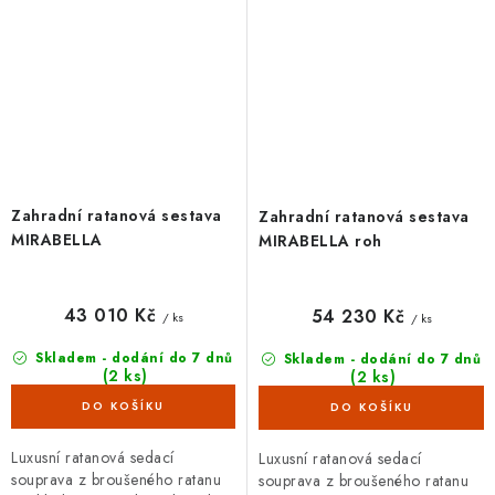
Zahradní ratanová sestava
Zahradní ratanová sestava
MIRABELLA
MIRABELLA roh
43 010 Kč
54 230 Kč
/ ks
/ ks
Skladem - dodání do 7 dnů
Skladem - dodání do 7 dnů
(2 ks)
(2 ks)
Luxusní ratanová sedací
Luxusní ratanová sedací
souprava z broušeného ratanu
souprava z broušeného ratanu