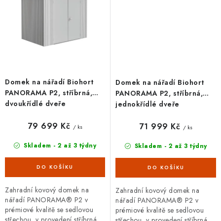
Domek na nářadí Biohort
Domek na nářadí Biohort
PANORAMA P2, stříbrná,
PANORAMA P2, stříbrná,
dvoukřídlé dveře
jednokřídlé dveře
79 699 Kč
71 999 Kč
/ ks
/ ks
Skladem - 2 až 3 týdny
Skladem - 2 až 3 týdny
Zahradní kovový domek na
Zahradní kovový domek na
nářadí PANORAMA® P2 v
nářadí PANORAMA® P2 v
prémiové kvalitě se sedlovou
prémiové kvalitě se sedlovou
střechou, v provedení stříbrná
střechou, v provedení stříbrná