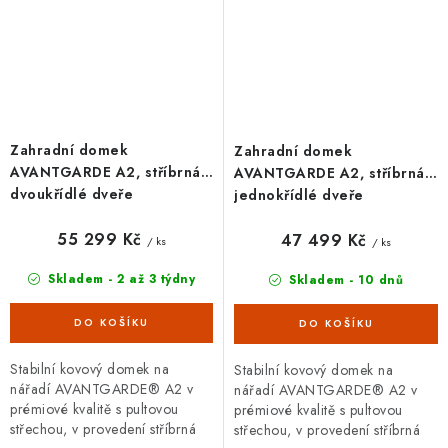
Zahradní domek
Zahradní domek
AVANTGARDE A2, stříbrná,
AVANTGARDE A2, stříbrná,
dvoukřídlé dveře
jednokřídlé dveře
55 299 Kč
47 499 Kč
/ ks
/ ks
Skladem - 2 až 3 týdny
Skladem - 10 dnů
Stabilní kovový domek na
Stabilní kovový domek na
nářadí AVANTGARDE® A2 v
nářadí AVANTGARDE® A2 v
prémiové kvalitě s pultovou
prémiové kvalitě s pultovou
střechou, v provedení stříbrná
střechou, v provedení stříbrná