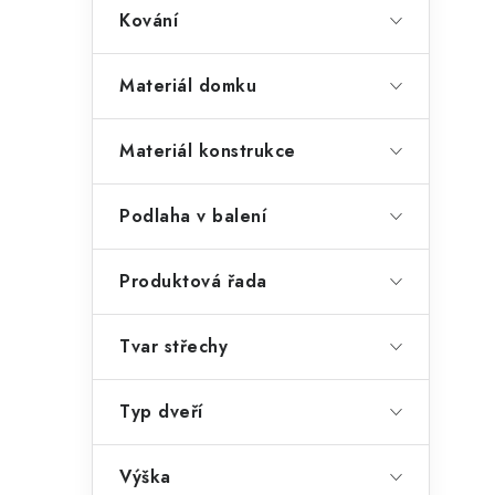
i
Kování
Materiál domku
Materiál konstrukce
Podlaha v balení
Produktová řada
Tvar střechy
t
Typ dveří
Výška