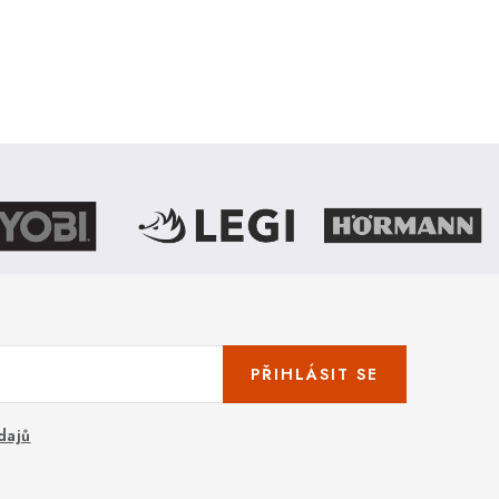
PŘIHLÁSIT SE
dajů