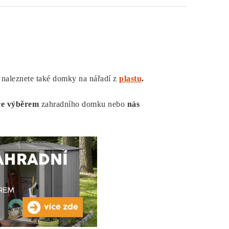
naleznete také domky na nářadí z
plastu
.
e výběrem
zahradního domku nebo
nás