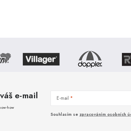
váš e-mail
E-mail
know-how
Souhlasím se
zpracováním osobních ú