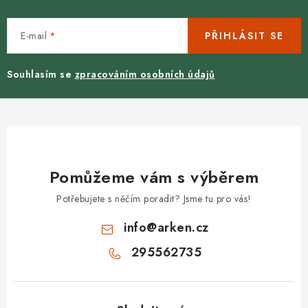
E-mail
PŘIHLÁSIT SE
Souhlasím se
zpracováním osobních údajů
Pomůžeme vám s výběrem
Potřebujete s něčím poradit? Jsme tu pro vás!
info
@
arken.cz
295562735