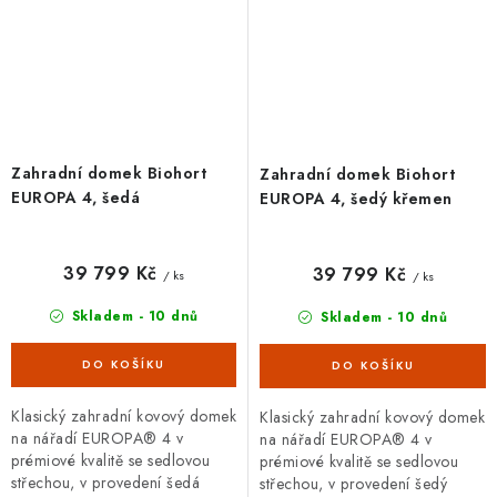
Zahradní domek Biohort
Zahradní domek Biohort
EUROPA 4, šedá
EUROPA 4, šedý křemen
39 799 Kč
39 799 Kč
/ ks
/ ks
Skladem - 10 dnů
Skladem - 10 dnů
Klasický zahradní kovový domek
Klasický zahradní kovový domek
na nářadí EUROPA® 4 v
na nářadí EUROPA® 4 v
prémiové kvalitě se sedlovou
prémiové kvalitě se sedlovou
střechou, v provedení šedá
střechou, v provedení šedý