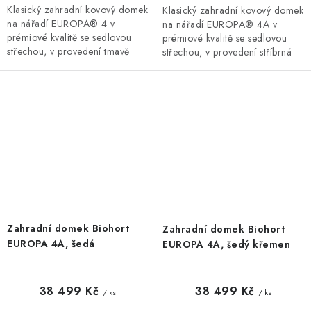
Klasický zahradní kovový domek
Klasický zahradní kovový domek
na nářadí EUROPA® 4 v
na nářadí EUROPA® 4A v
prémiové kvalitě se sedlovou
prémiové kvalitě se sedlovou
střechou, v provedení tmavě
střechou, v provedení stříbrná
zelená metalíza s dvoukřídlými
metalíza s dvoukřídlými dveřmi.
dveřmi. Vnější rozměry š...
Vnější rozměry š 316...
Zahradní domek Biohort
Zahradní domek Biohort
EUROPA 4A, šedá
EUROPA 4A, šedý křemen
38 499 Kč
38 499 Kč
/ ks
/ ks