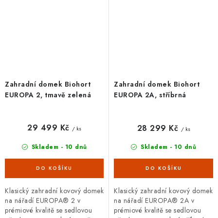
Zahradní domek Biohort
Zahradní domek Biohort
EUROPA 2, tmavě zelená
EUROPA 2A, stříbrná
29 499 Kč
28 299 Kč
/ ks
/ ks
Skladem - 10 dnů
Skladem - 10 dnů
Klasický zahradní kovový domek
Klasický zahradní kovový domek
na nářadí EUROPA® 2 v
na nářadí EUROPA® 2A v
prémiové kvalitě se sedlovou
prémiové kvalitě se sedlovou