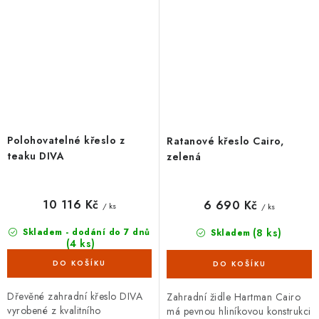
Polohovatelné křeslo z
Ratanové křeslo Cairo,
teaku DIVA
zelená
10 116 Kč
6 690 Kč
/ ks
/ ks
(8 ks)
Skladem - dodání do 7 dnů
Skladem
(4 ks)
Dřevěné zahradní křeslo DIVA
Zahradní židle Hartman Cairo
vyrobené z kvalitního
má pevnou hliníkovou konstrukci