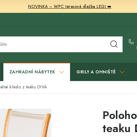
NOVINKA – WPC terasová dlažba LEGI ➡️
ZAHRADNÍ NÁBYTEK
GRILY A OHNIŠTĚ
elné křeslo z teaku DIVA
Poloho
teaku