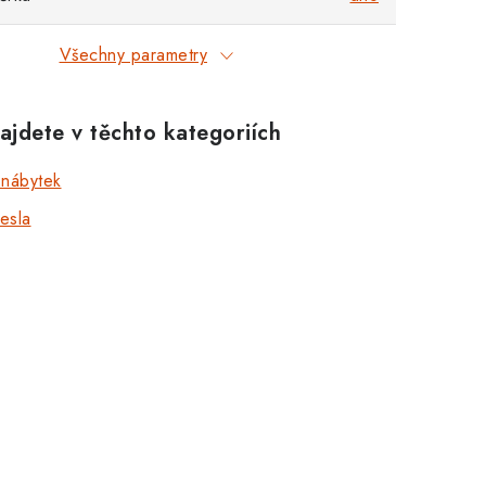
Všechny parametry
ajdete v těchto kategoriích
 nábytek
řesla