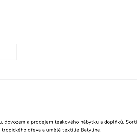
.
, dovozem a prodejem teakového nábytku a doplňků. Sortime
tropického dřeva a umělé textilie Batyline.