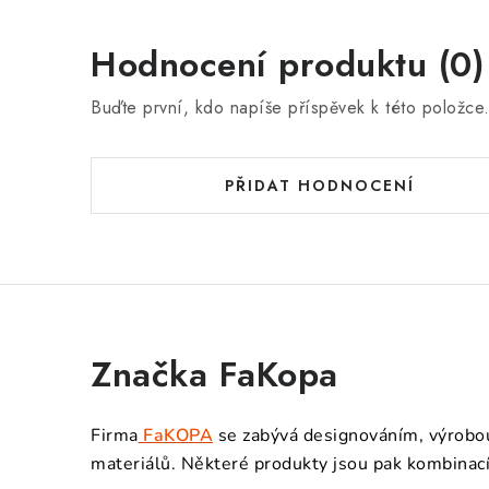
Hodnocení produktu (0)
Buďte první, kdo napíše příspěvek k této položce
PŘIDAT HODNOCENÍ
Značka FaKopa
Firma
FaKOPA
se zabývá designováním, výrobou
materiálů. Některé produkty jsou pak kombinací 