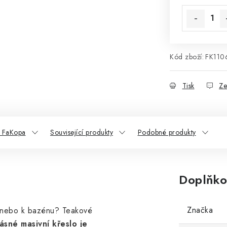
Kód zboží:
FK110
Tisk
Ze
 FaKopa
Související produkty
Podobné produkty
Doplňko
Značka
u nebo k bazénu? Teakové
ásné masivní křeslo
je