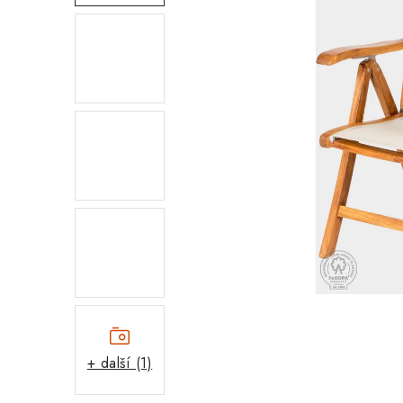
+ další (1)