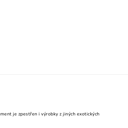
nt je zpestřen i výrobky z jiných exotických