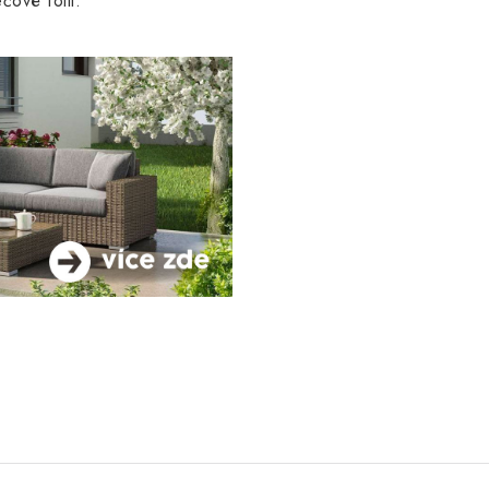
ečové fólii.