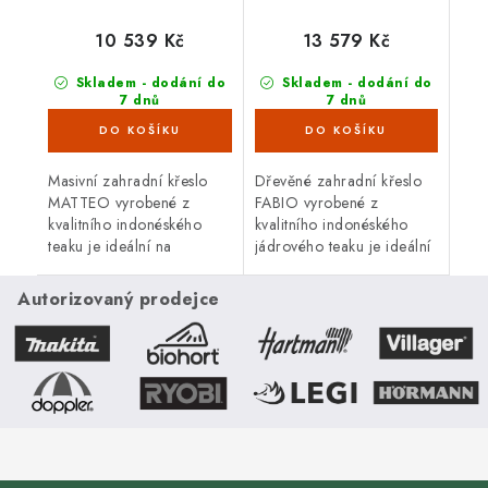
10 539 Kč
13 579 Kč
Skladem - dodání do
Skladem - dodání do
7 dnů
7 dnů
(3 ks)
(2 ks)
Masivní zahradní křeslo
Dřevěné zahradní křeslo
MATTEO vyrobené z
FABIO vyrobené z
kvalitního indonéského
kvalitního indonéského
teaku je ideální na
jádrového teaku je ideální
venkovní použití.
na venkovní použití.
Autorizovaný prodejce