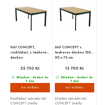
Stůl CONCEPT,
Stůl CONCEPT s
rozkládací, s teakovou
teakovou deskou 150 x
deskou
90 x 75 cm
25 730 Kč
13 700 Kč
Skladem - dodání do
Skladem - dodání do
7 dnů
7 dnů
(4 ks)
(6 ks)
Rozkládací zahradní stůl
Dřevěný zahradní stůl
CONCEPT značky
CONCEPT značky