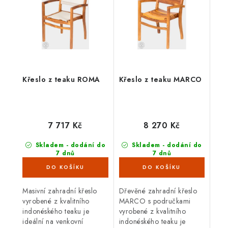
Křeslo z teaku ROMA
Křeslo z teaku MARCO
7 717 Kč
8 270 Kč
Skladem - dodání do
Skladem - dodání do
7 dnů
7 dnů
(5 ks)
(6 ks)
Masivní zahradní křeslo
Dřevěné zahradní křeslo
vyrobené z kvalitního
MARCO s područkami
indonéského teaku je
vyrobené z kvalitního
ideální na venkovní
indonéského teaku je