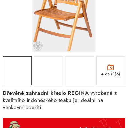
+ další (6)
Dřevěné zahradní křeslo REGINA
vyrobené z
kvalitního indonéského teaku je ideální na
venkovní použití.