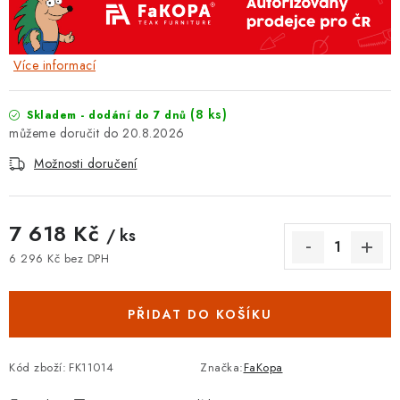
Více informací
(8 ks)
Skladem - dodání do 7 dnů
20.8.2026
Možnosti doručení
7 618 Kč
/ ks
6 296 Kč bez DPH
Měrná cena:
PŘIDAT DO KOŠÍKU
Kód zboží:
FK11014
Značka:
FaKopa