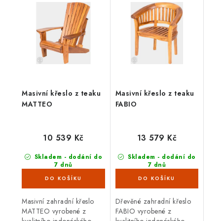
Masivní křeslo z teaku
Masivní křeslo z teaku
MATTEO
FABIO
10 539 Kč
13 579 Kč
Skladem - dodání do
Skladem - dodání do
7 dnů
7 dnů
(5 ks)
(3 ks)
Masivní zahradní křeslo
Dřevěné zahradní křeslo
MATTEO vyrobené z
FABIO vyrobené z