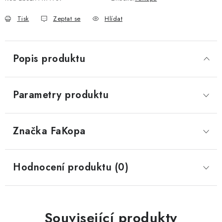
Tisk
Zeptat se
Hlídat
Popis produktu
Parametry produktu
Značka
 FaKopa
Hodnocení produktu (0)
Související produkty