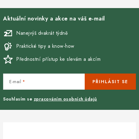
Aktuální novinky a akce na váš e-mail
Nanejvýš dvakrát týdně
Praktické tipy a know-how
Přednostní přístup ke slevám a akcím
E-mail
PŘIHLÁSIT SE
Souhlasím se
zpracováním osobních údajů