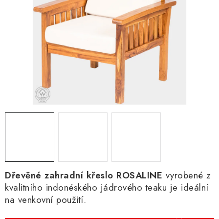
Dřevěné zahradní křeslo ROSALINE
vyrobené z
kvalitního indonéského jádrového teaku je ideální
na venkovní použití.