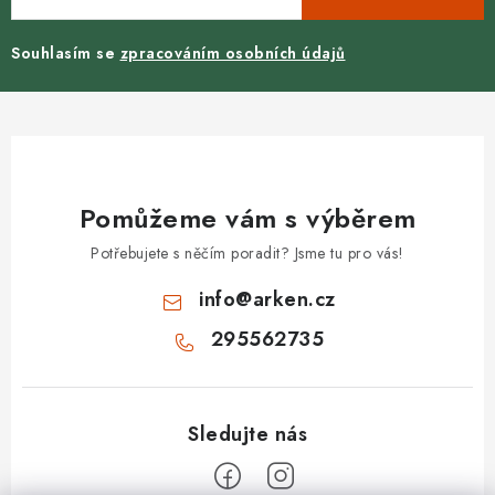
Souhlasím se
zpracováním osobních údajů
Pomůžeme vám s výběrem
Potřebujete s něčím poradit? Jsme tu pro vás!
info
@
arken.cz
295562735