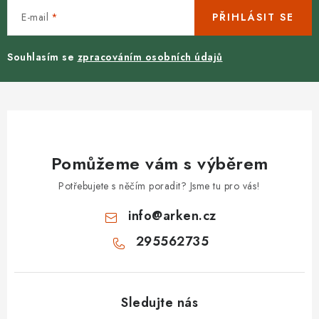
E-mail
PŘIHLÁSIT SE
Souhlasím se
zpracováním osobních údajů
Pomůžeme vám s výběrem
Potřebujete s něčím poradit? Jsme tu pro vás!
info
@
arken.cz
295562735