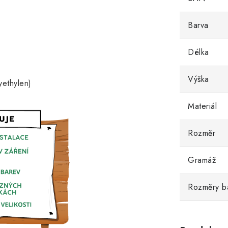
Barva
Délka
Výška
yethylen)
Materiál
Rozměr
Gramáž
Rozměry b