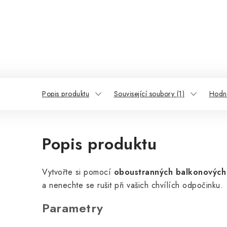
Popis produktu
Související soubory (1)
Hodn
Popis produktu
Vytvořte si pomocí
oboustranných balkonových
a nenechte se rušit při vašich chvílích odpočinku.
Parametry