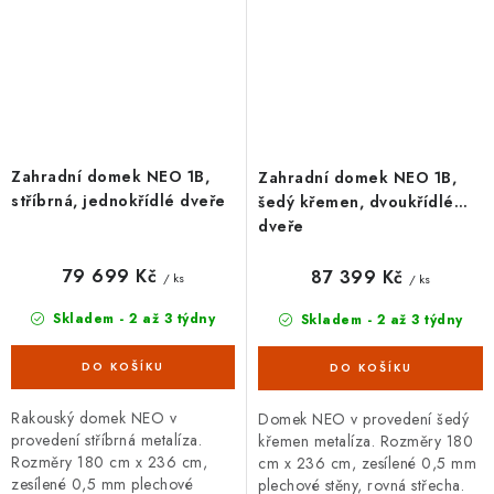
Zahradní domek NEO 1B,
Zahradní domek NEO 1B,
stříbrná, jednokřídlé dveře
šedý křemen, dvoukřídlé
dveře
79 699 Kč
87 399 Kč
/ ks
/ ks
Skladem - 2 až 3 týdny
Skladem - 2 až 3 týdny
Rakouský domek NEO v
Domek NEO v provedení šedý
provedení stříbrná metalíza.
křemen metalíza. Rozměry 180
Rozměry 180 cm x 236 cm,
cm x 236 cm, zesílené 0,5 mm
zesílené 0,5 mm plechové
plechové stěny, rovná střecha.