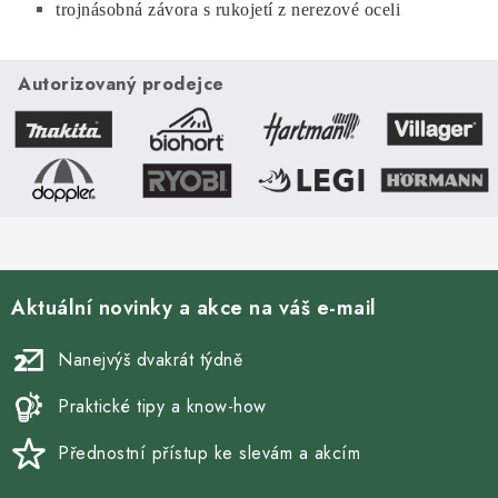
trojnásobná závora s rukojetí z nerezové oceli
Autorizovaný prodejce
Aktuální novinky a akce na váš e-mail
Nanejvýš dvakrát týdně
Praktické tipy a know-how
Přednostní přístup ke slevám a akcím