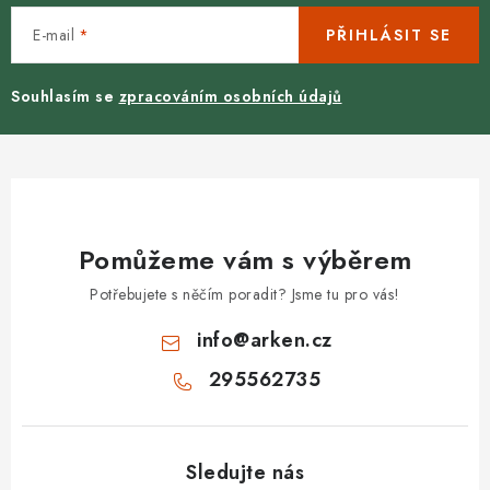
E-mail
PŘIHLÁSIT SE
Souhlasím se
zpracováním osobních údajů
Pomůžeme vám s výběrem
Potřebujete s něčím poradit? Jsme tu pro vás!
info
@
arken.cz
295562735