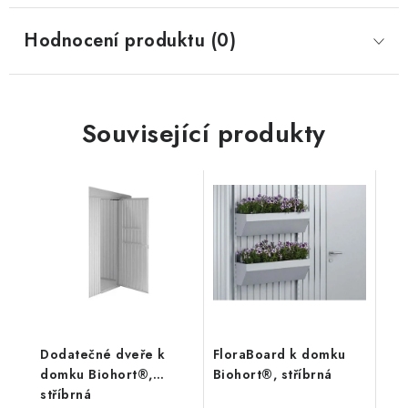
Hodnocení produktu (0)
Související produkty
Dodatečné dveře k
FloraBoard k domku
domku Biohort®,
Biohort®, stříbrná
stříbrná