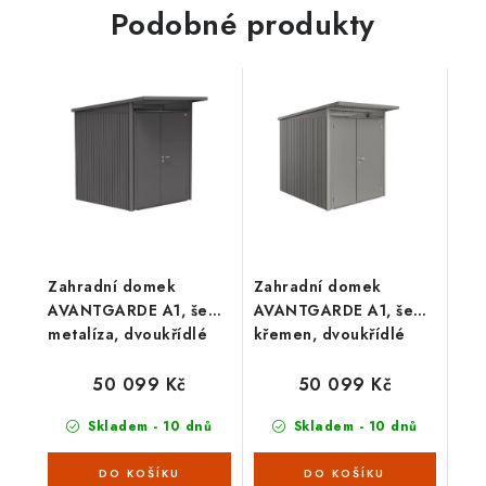
Podobné produkty
Zahradní domek
Zahradní domek
AVANTGARDE A1, šedá
AVANTGARDE A1, šedý
metalíza, dvoukřídlé
křemen, dvoukřídlé
dveře
dveře
50 099 Kč
50 099 Kč
Skladem - 10 dnů
Skladem - 10 dnů