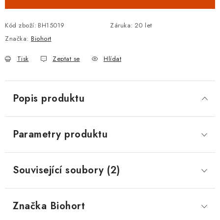
Kód zboží:
BH15019
Záruka
:
20 let
Značka:
Biohort
Tisk
Zeptat se
Hlídat
Popis produktu
Parametry produktu
Související soubory (2)
Značka
 Biohort