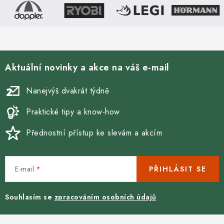
Aktuální novinky a akce na váš e-mail
Nanejvýš dvakrát týdně
Praktické tipy a know-how
Přednostní přístup ke slevám a akcím
E-mail
PŘIHLÁSIT SE
Souhlasím se
zpracováním osobních údajů