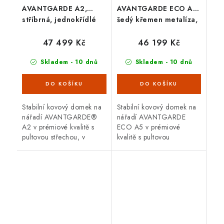
AVANTGARDE A2,
AVANTGARDE ECO A5,
stříbrná, jednokřídlé
šedý křemen metalíza,
dveře
jednokřídlé dveře
47 499 Kč
46 199 Kč
Skladem - 10 dnů
Skladem - 10 dnů
Stabilní kovový domek na
Stabilní kovový domek na
nářadí AVANTGARDE®
nářadí AVANTGARDE
A2 v prémiové kvalitě s
ECO A5 v prémiové
pultovou střechou, v
kvalitě s pultovou
provedení stříbrná
střechou, v provedení
metalíza s jednokřídlými
metalíza šedý křemen s
dveřmi. Vnější rozměry š
jednokřídlými dveřmi.
180 x d...
Vnější rozměry...