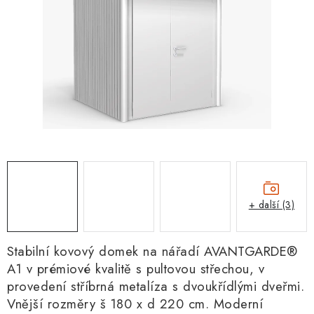
+ další (3)
Stabilní kovový domek na nářadí AVANTGARDE®
A1 v prémiové kvalitě s pultovou střechou, v
provedení stříbrná metalíza s dvoukřídlými dveřmi.
Vnější rozměry š 180 x d 220 cm. Moderní