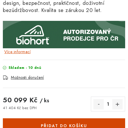
design, bezpečnost, praktičnos
t, doživotní
bezúdržbovost. Kvalita se zárukou 20 let.
Více informací
Skladem - 10 dnů
Možnosti doručení
50 099 Kč
/ ks
41 404 Kč bez DPH
Měrná cena:
PŘIDAT DO KOŠÍKU