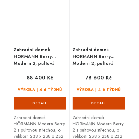
zpracován, se...
zpracován, se...
Zahradní domek
Zahradní domek
HÖRMANN Berry
HÖRMANN Berry
Modern 2, pultová
Modern 2, pultová
střecha, dvoukřídlé
střecha, jednokřídlé
dveře
dveře
88 400 Kč
78 600 Kč
VÝROBA | 4-6 TÝDNŮ
VÝROBA | 4-6 TÝDNŮ
Zahradní domek
Zahradní domek
HÖRMANN Modern Berry
HÖRMANN Modern Berry
2 s pultovou střechou, o
2 s pultovou střechou, o
velikosti 238 x 238 x 232
velikosti 238 x 238 x 232