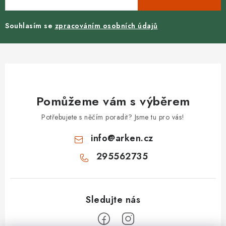
Souhlasím se
zpracováním osobních údajů
Pomůžeme vám s výběrem
Potřebujete s něčím poradit? Jsme tu pro vás!
info
@
arken.cz
295562735