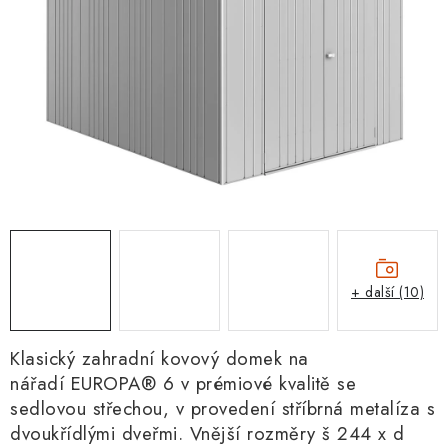
+ další (10)
Klasický zahradní kovový domek na
nářadí EUROPA® 6 v prémiové kvalitě se
sedlovou střechou, v provedení stříbrná metalíza s
dvoukřídlými dveřmi. Vnější rozměry š 244 x d