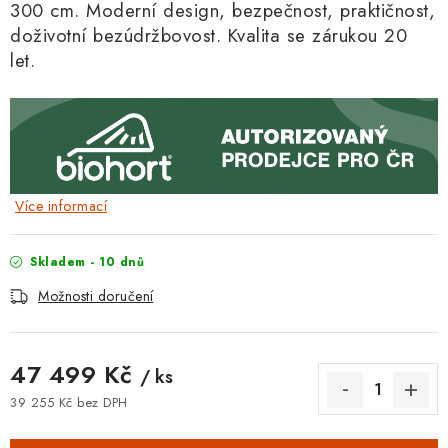
300 cm. Moderní design, bezpečnost, praktičnos
t,
doživotní bezúdržbovost. Kvalita se zárukou 20
let.
Více informací
Skladem - 10 dnů
Možnosti doručení
47 499 Kč
/ ks
39 255 Kč bez DPH
Měrná cena: