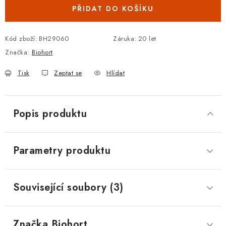
PŘIDAT DO KOŠÍKU
Kód zboží:
BH29060
Záruka
:
20 let
Značka:
Biohort
Tisk
Zeptat se
Hlídat
Popis produktu
Parametry produktu
Související soubory (3)
Značka
 Biohort