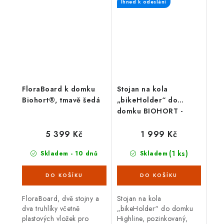
Ihned k odeslání
upevňovacího materiálu.
FloraBoard k domku
Stojan na kola
Biohort®, tmavě šedá
„bikeHolder“ do
domku BIOHORT -
sada pro 3 kola
5 399 Kč
1 999 Kč
(1 ks)
Skladem - 10 dnů
Skladem
FloraBoard, dvě stojny a
Stojan na kola
dva truhlíky včetně
„bikeHolder“ do domku
plastových vložek pro
Highline, pozinkovaný,