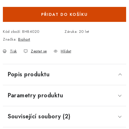
Měrná cena:
PŘIDAT DO KOŠÍKU
Kód zboží:
BH84020
Záruka
:
20 let
Značka:
Biohort
Tisk
Zeptat se
Hlídat
Popis produktu
Parametry produktu
Související soubory (2)