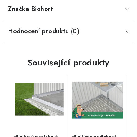
Značka
 Biohort
Hodnocení produktu (0)
Související produkty
Hliníkový podlahový
Hliníková podlahová