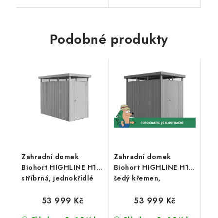
Podobné produkty
Zahradní domek
Zahradní domek
Biohort HIGHLINE H1,
Biohort HIGHLINE H1,
stříbrná, jednokřídlé
šedý křemen,
dveře
jednokřídlé dveře
53 999 Kč
53 999 Kč