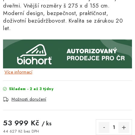
dveřmi. Vnější rozměry š 275 x d 155 cm.
Moderní design, bezpečnost, praktičnos
t,
doživotní bezúdržbovost. Kvalita se zárukou 20
let.
Více informací
Skladem - 2 až 3 týdny
Možnosti doručení
53 999 Kč
/ ks
44 627 Kč bez DPH