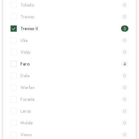
Toledo
0
Treviso
0
Treviso II
3
Uka
0
Visby
0
Faro
4
Dale
0
Werfen
0
Foresta
0
Laros
0
Molde
0
Viano
0