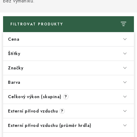
bez výměníku.
FILTROVAT PRODUKTY
Cena
Štítky
Značky
Barva
Celkový výkon (skupina)
?
Externí přívod vzduchu
?
Externí přívod vzduchu (průměr hrdla)