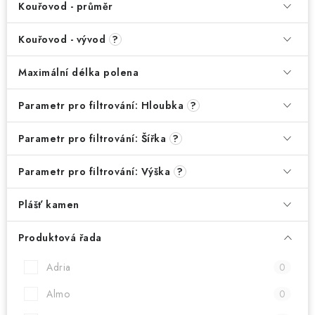
Kouřovod - průměr
Kouřovod - vývod
?
Maximální délka polena
Parametr pro filtrování: Hloubka
?
Parametr pro filtrování: Šířka
?
Parametr pro filtrování: Výška
?
Plášť kamen
Produktová řada
Adria
0
Almo
0