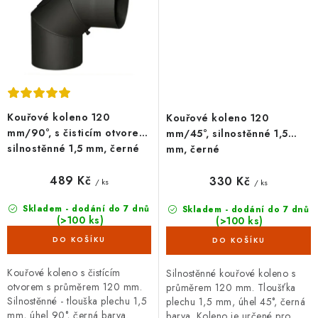
Kouřové koleno 120
Kouřové koleno 120
mm/90°, s čisticím otvorem,
mm/45°, silnostěnné 1,5
silnostěnné 1,5 mm, černé
mm, černé
489 Kč
330 Kč
/ ks
/ ks
Skladem - dodání do 7 dnů
Skladem - dodání do 7 dnů
(>100 ks)
(>100 ks)
Kouřové koleno s čistícím
Silnostěnné kouřové koleno s
otvorem s průměrem 120 mm.
průměrem 120 mm. Tloušťka
Silnostěnné - tlouška plechu 1,5
plechu 1,5 mm, úhel 45°, černá
mm, úhel 90°, černá barva.
barva. Koleno je určené pro