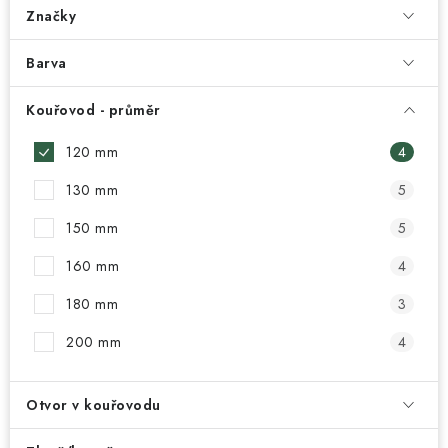
Značky
Barva
Kouřovod - průměr
120 mm
4
130 mm
5
150 mm
5
160 mm
4
180 mm
3
200 mm
4
Otvor v kouřovodu