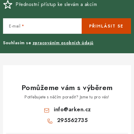
Přednostní přístup ke slevám a akcím
E-mail
PŘIHLÁSIT SE
Souhlasím se
zpracováním osobních údajů
Pomůžeme vám s výběrem
Potřebujete s něčím poradit? Jsme tu pro vás!
info
@
arken.cz
295562735