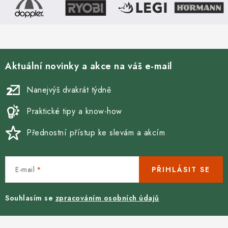
Aktuální novinky a akce na váš e-mail
Nanejvýš dvakrát týdně
Praktické tipy a know-how
Přednostní přístup ke slevám a akcím
E-mail
PŘIHLÁSIT SE
Souhlasím se
zpracováním osobních údajů