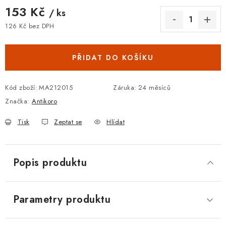
153 Kč
/ ks
126 Kč bez DPH
Měrná cena:
PŘIDAT DO KOŠÍKU
Kód zboží:
MA212015
Záruka
:
24 měsíců
Značka:
Antikoro
Tisk
Zeptat se
Hlídat
Popis produktu
Parametry produktu