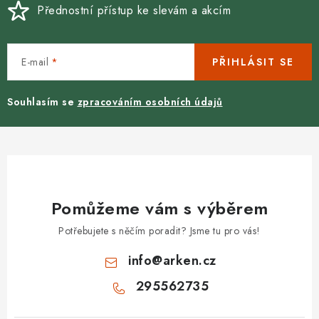
Přednostní přístup ke slevám a akcím
E-mail
PŘIHLÁSIT SE
Souhlasím se
zpracováním osobních údajů
Pomůžeme vám s výběrem
Potřebujete s něčím poradit? Jsme tu pro vás!
info
@
arken.cz
295562735