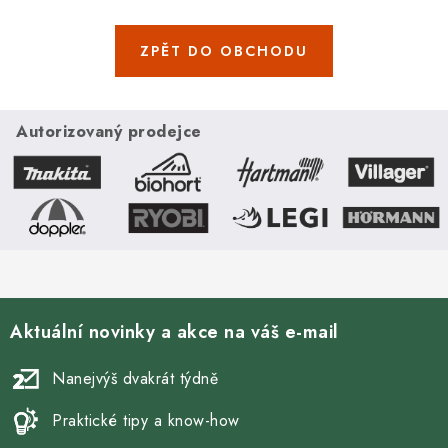
ZPĚT DO OBCHODU
Autorizovaný prodejce
Aktuální novinky a akce na váš e-mail
Nanejvýš dvakrát týdně
Praktické tipy a know-how