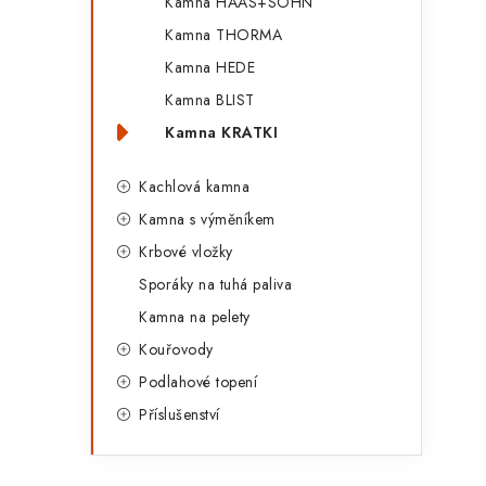
Kamna HAAS+SOHN
Kamna THORMA
Kamna HEDE
Kamna BLIST
Kamna KRATKI
Kachlová kamna
Kamna s výměníkem
Krbové vložky
Sporáky na tuhá paliva
Kamna na pelety
Kouřovody
Podlahové topení
Příslušenství