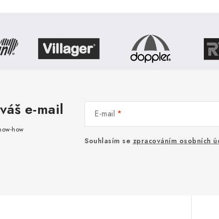
váš e-mail
E-mail
know-how
Souhlasím se
zpracováním osobních ú