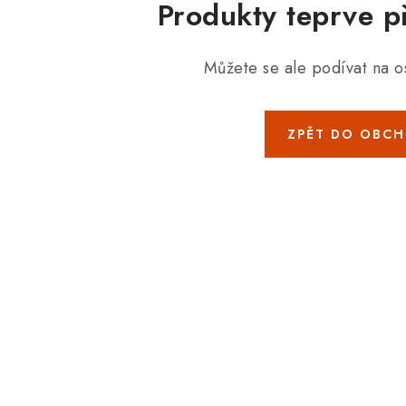
Produkty teprve p
Můžete se ale podívat na os
ZPĚT DO OBC