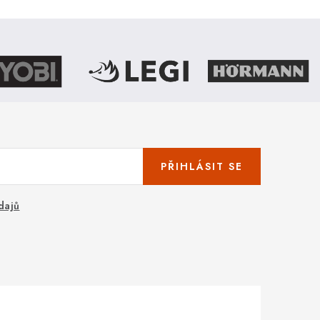
PŘIHLÁSIT SE
dajů