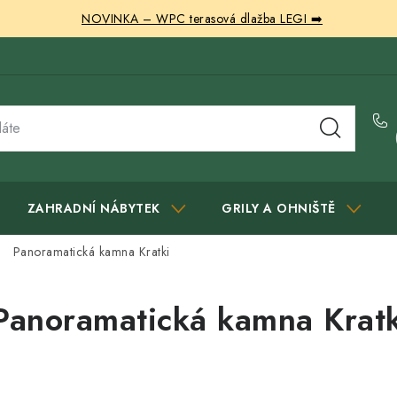
NOVINKA – WPC terasová dlažba LEGI ➡️
ZAHRADNÍ NÁBYTEK
GRILY A OHNIŠTĚ
Panoramatická kamna Kratki
Panoramatická kamna Kratk