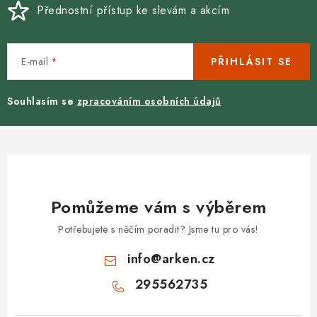
Přednostní přístup ke slevám a akcím
E-mail
PŘIHLÁSIT SE
Souhlasím se
zpracováním osobních údajů
Pomůžeme vám s výběrem
Potřebujete s něčím poradit? Jsme tu pro vás!
info
@
arken.cz
295562735