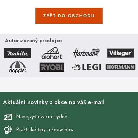
ZPĚT DO OBCHODU
Autorizovaný prodejce
Aktuální novinky a akce na váš e-mail
Nanejvýš dvakrát týdně
Praktické tipy a know-how