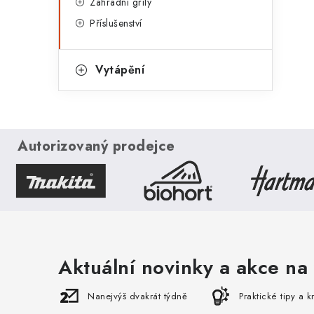
Zahradní grily
Příslušenství
Vytápění
Autorizovaný prodejce
Aktuální novinky a akce na 
Nanejvýš dvakrát týdně
Praktické tipy a 