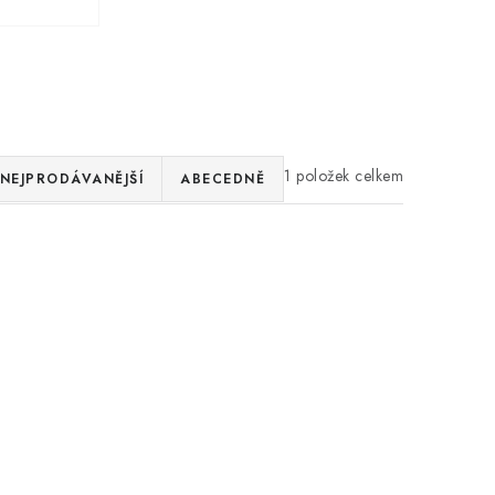
1
NEJPRODÁVANĚJŠÍ
ABECEDNĚ