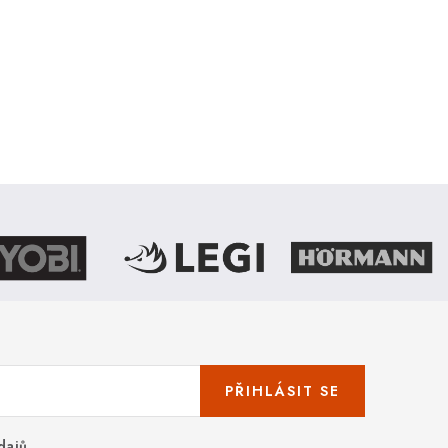
PŘIHLÁSIT SE
dajů