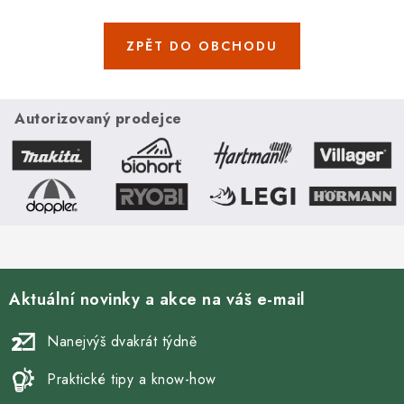
ZPĚT DO OBCHODU
Autorizovaný prodejce
Aktuální novinky a akce na váš e-mail
Nanejvýš dvakrát týdně
Praktické tipy a know-how