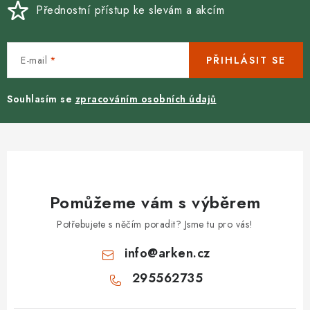
Přednostní přístup ke slevám a akcím
E-mail
PŘIHLÁSIT SE
Souhlasím se
zpracováním osobních údajů
Pomůžeme vám s výběrem
Potřebujete s něčím poradit? Jsme tu pro vás!
info
@
arken.cz
295562735