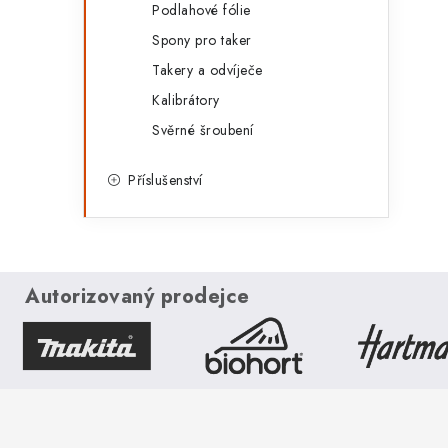
Podlahové fólie
Spony pro taker
Takery a odvíječe
Kalibrátory
Svěrné šroubení
Příslušenství
Autorizovaný prodejce