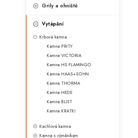
r
Grily a ohniště
i
Vytápění
e
Krbová kamna
Kamna PRITY
Kamna VICTORIA
Kamna HS FLAMINGO
Kamna HAAS+SOHN
Kamna THORMA
Kamna HEDE
Kamna BLIST
Kamna KRATKI
Kachlová kamna
Kamna s výměníkem