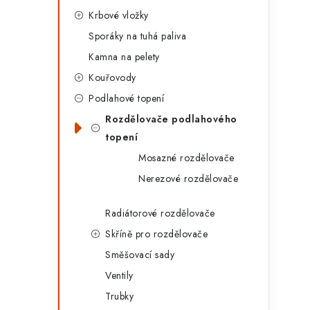
Krbové vložky
Sporáky na tuhá paliva
Kamna na pelety
Kouřovody
Podlahové topení
Rozdělovače podlahového
topení
Mosazné rozdělovače
Nerezové rozdělovače
Radiátorové rozdělovače
Skříně pro rozdělovače
Směšovací sady
Ventily
Trubky