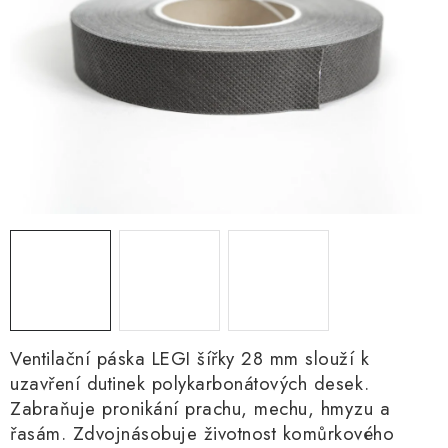
Ventilační páska LEGI šířky 28 mm slouží k
uzavření dutinek polykarbonátových desek.
Zabraňuje pronikání prachu, mechu, hmyzu a
řasám. Zdvojnásobuje životnost komůrkového