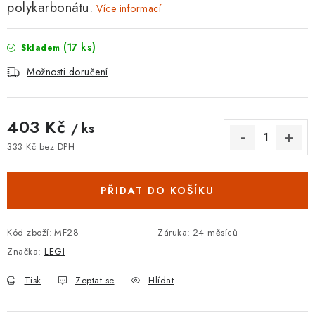
polykarbonátu.
Více informací
(17 ks)
Skladem
Možnosti doručení
403 Kč
/ ks
333 Kč bez DPH
Měrná cena:
PŘIDAT DO KOŠÍKU
Kód zboží:
MF28
Záruka
:
24 měsíců
Značka:
LEGI
Tisk
Zeptat se
Hlídat