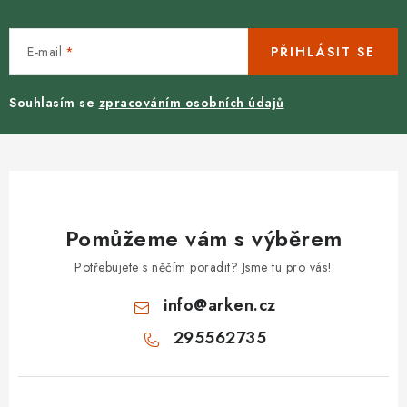
E-mail
PŘIHLÁSIT SE
Souhlasím se
zpracováním osobních údajů
Pomůžeme vám s výběrem
Potřebujete s něčím poradit? Jsme tu pro vás!
info
@
arken.cz
295562735