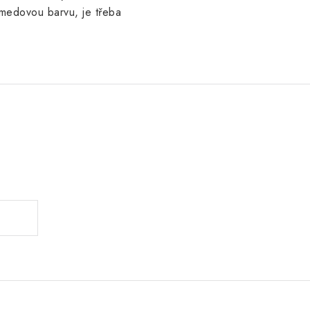
medovou barvu, je třeba
.