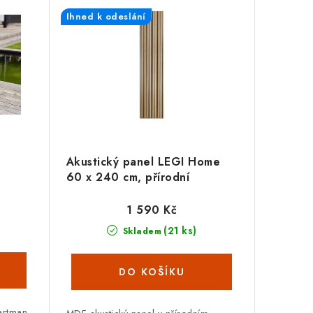
Ihned k odeslání
Akustický panel LEGI Home
60 x 240 cm, přírodní
1 590 Kč
(21 ks)
Skladem
artman