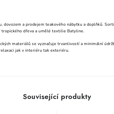
, dovozem a prodejem teakového nábytku a doplňků. Sortime
tropického dřeva a umělé textilie Batyline.
tických materiálů se vyznačuje trvanlivostí a minimální údr
elaxaci jak v interiéru tak exteriéru.
Související produkty