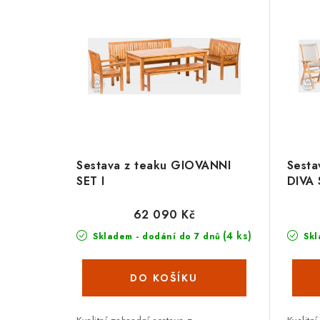
Sestava z teaku GIOVANNI
Sesta
SET I
DIVA 
62 090 Kč
(4 ks)
Skladem - dodání do 7 dnů
Skl