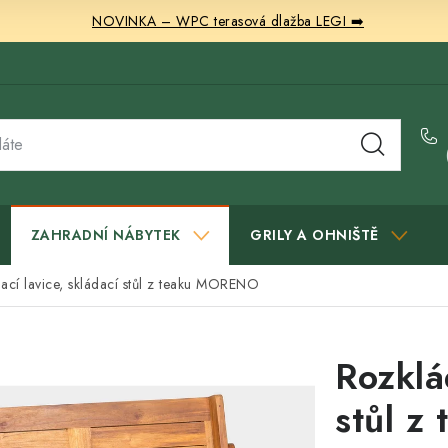
NOVINKA – WPC terasová dlažba LEGI ➡️
ZAHRADNÍ NÁBYTEK
GRILY A OHNIŠTĚ
ací lavice, skládací stůl z teaku MORENO
Rozklá
stůl 