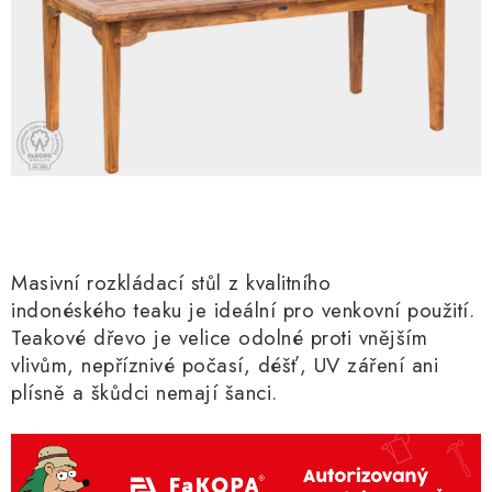
Masivní rozkládací stůl z kvalitního
indonéského teaku
je ideální pro venkovní použití.
Teakové dřevo je velice odolné proti vnějším
vlivům, nepříznivé počasí, déšť, UV záření ani
plísně a škůdci nemají šanci.