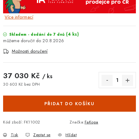
Více informací
(4 ks)
Skladem - dodání do 7 dnů
20.8.2026
Možnosti doručení
37 030 Kč
/ ks
30 603 Kč bez DPH
Měrná cena:
PŘIDAT DO KOŠÍKU
Kód zboží:
FK11002
Značka:
FaKopa
Tisk
Zeptat se
Hlídat