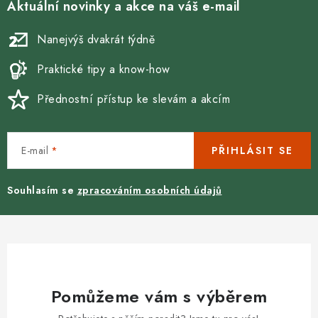
Aktuální novinky a akce na váš e-mail
Nanejvýš dvakrát týdně
Praktické tipy a know-how
Přednostní přístup ke slevám a akcím
E-mail
PŘIHLÁSIT SE
Souhlasím se
zpracováním osobních údajů
Pomůžeme vám s výběrem