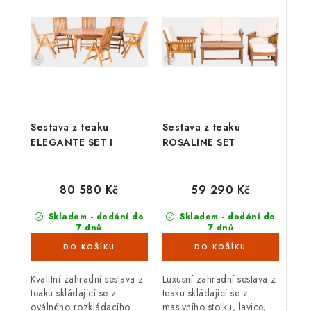
Sestava z teaku
Sestava z teaku
ELEGANTE SET I
ROSALINE SET
80 580 Kč
59 290 Kč
Skladem - dodání do
Skladem - dodání do
7 dnů
7 dnů
(4 ks)
(5 ks)
Kvalitní zahradní sestava z
Luxusní zahradní sestava z
teaku skládající se z
teaku skládající se z
oválného rozkládacího
masivního stolku, lavice,