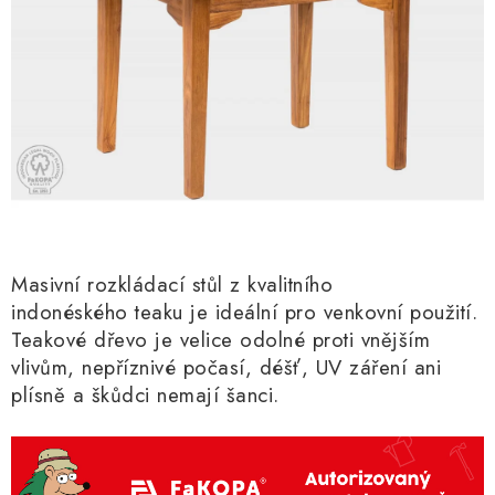
Masivní rozkládací stůl z kvalitního
indonéského teaku
je ideální pro venkovní použití.
Teakové dřevo je velice odolné proti vnějším
vlivům, nepříznivé počasí, déšť, UV záření ani
plísně a škůdci nemají šanci.