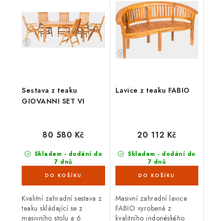
Sestava z teaku
Lavice z teaku FABIO
GIOVANNI SET VI
80 580 Kč
20 112 Kč
Skladem - dodání do
Skladem - dodání do
7 dnů
7 dnů
(4 ks)
(4 ks)
Kvalitní zahradní sestava z
Masivní zahradní lavice
teaku skládající se z
FABIO vyrobená z
masivního stolu a 6
kvalitního indonéského