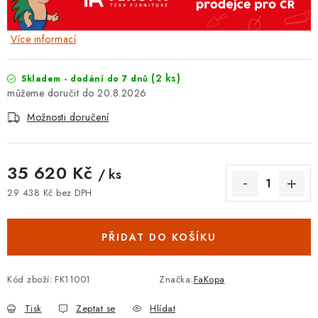
Více informací
(2 ks)
Skladem - dodání do 7 dnů
20.8.2026
Možnosti doručení
35 620 Kč
/ ks
29 438 Kč bez DPH
Měrná cena:
PŘIDAT DO KOŠÍKU
Kód zboží:
FK11001
Značka:
FaKopa
Tisk
Zeptat se
Hlídat