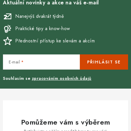
Aktuální novinky a akce na váš e-mail
Nanejvýš dvakrát týdně
Praktické tipy a know-how
Přednostní přístup ke slevám a akcím
E-mail
PŘIHLÁSIT SE
Souhlasím se
zpracováním osobních údajů
Pomůžeme vám s výběrem