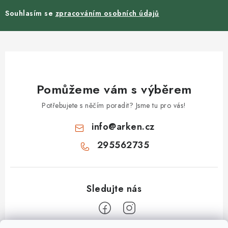
Souhlasím se
zpracováním osobních údajů
Pomůžeme vám s výběrem
Potřebujete s něčím poradit? Jsme tu pro vás!
info
@
arken.cz
295562735