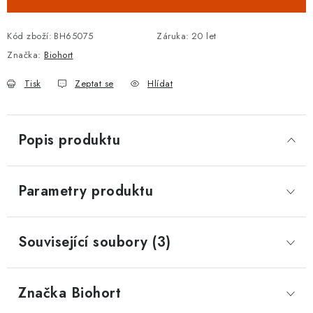
Kód zboží:
BH65075
Záruka
:
20 let
Značka:
Biohort
Tisk
Zeptat se
Hlídat
Popis produktu
Parametry produktu
Související soubory (3)
Značka
 Biohort