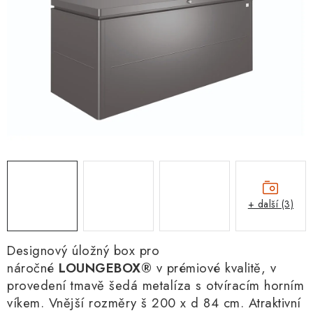
+ další (3)
Designový úložný box pro
náročné
LOUNGEBOX
®
v prémiové kvalitě, v
provedení tmavě šedá metalíza s otvíracím horním
víkem. Vnější rozměry š 200 x d 84 cm. Atraktivní