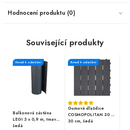
Hodnocení produktu (0)
Související produkty
Ihned k odeslání
Ihned k odeslání
Gumová dlaždice
Balkonová zástěna
COSMOPOLITAN 30 x
LEGI 3 x 0,9 m, tmavě
30 cm, šedá
šedá