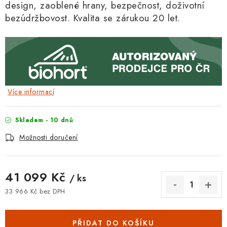
design, zaoblené hrany, bezpečnost,
doživotní
bezúdržbovost. Kvalita se zárukou 20 let.
Více informací
Skladem - 10 dnů
Možnosti doručení
41 099 Kč
/ ks
33 966 Kč bez DPH
Měrná cena:
PŘIDAT DO KOŠÍKU