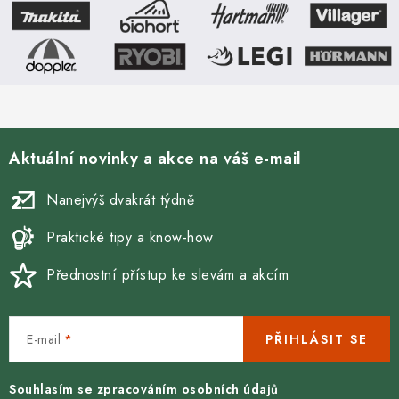
Aktuální novinky a akce na váš e-mail
Nanejvýš dvakrát týdně
Praktické tipy a know-how
Přednostní přístup ke slevám a akcím
E-mail
PŘIHLÁSIT SE
Souhlasím se
zpracováním osobních údajů