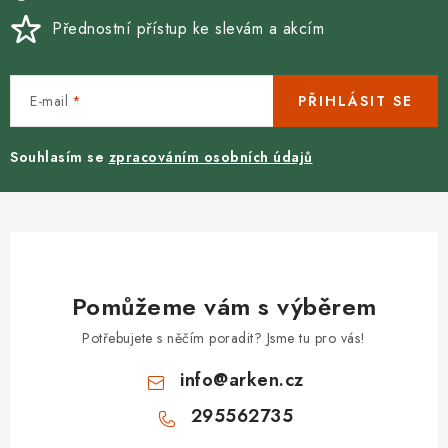
Přednostní přístup ke slevám a akcím
E-mail
PŘIHLÁSIT SE
Souhlasím se
zpracováním osobních údajů
Pomůžeme vám s výběrem
Potřebujete s něčím poradit? Jsme tu pro vás!
info
@
arken.cz
295562735