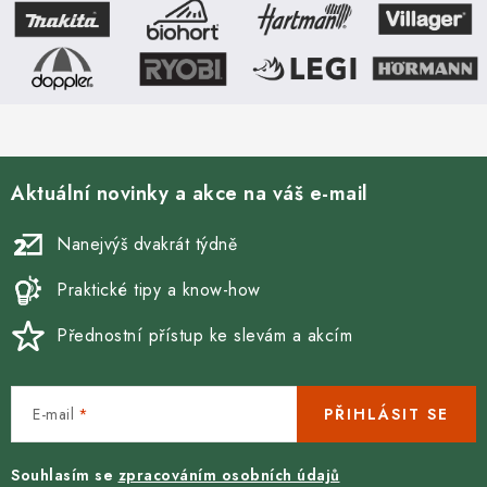
Aktuální novinky a akce na váš e-mail
Nanejvýš dvakrát týdně
Praktické tipy a know-how
Přednostní přístup ke slevám a akcím
E-mail
PŘIHLÁSIT SE
Souhlasím se
zpracováním osobních údajů