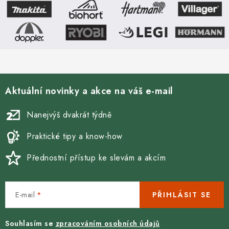
Aktuální novinky a akce na váš e-mail
Nanejvýš dvakrát týdně
Praktické tipy a know-how
Přednostní přístup ke slevám a akcím
E-mail
PŘIHLÁSIT SE
Souhlasím se
zpracováním osobních údajů