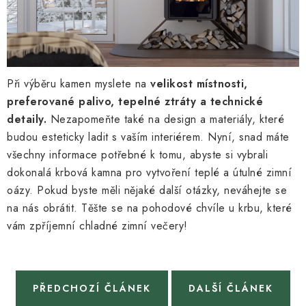
Při výběru kamen myslete na
velikost místnosti,
preferované palivo, tepelné ztráty a technické
detaily.
Nezapomeňte také na design a materiály, které
budou esteticky ladit s vaším interiérem. Nyní, snad máte
všechny informace potřebné k tomu, abyste si vybrali
dokonalá krbová kamna pro vytvoření teplé a útulné zimní
oázy. Pokud byste měli nějaké další otázky, neváhejte se
na nás obrátit. Těšte se na pohodové chvíle u krbu, které
vám zpříjemní chladné zimní večery!
PŘEDCHOZÍ ČLÁNEK
DALŠÍ ČLÁNEK