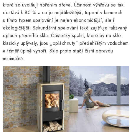
které se uvolňují hořením dřeva. Účinnost výhřevu se tak
dostává k 80 % a co je nejdůležitější, topení v kamnech
s tímto typem spalování je nejen ekonomičtější, ale i
ekologičtější. Sekundární spalování také zajišťuje takzvaný
oplach předního skla. Částečky spalin, které by na skle
klasicky uplývaly, jsou „opláchnuty“ předehřátým vzduchem
a téměř úplně vyhoří. Sklo proto stačí čistit opravdu
minimálně.