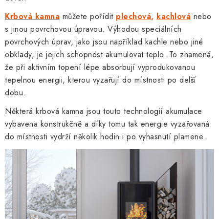
Krbová kamna
můžete pořídit
plechová
,
kachlová
nebo
s jinou povrchovou úpravou. Výhodou speciálních
povrchových úprav, jako jsou například kachle nebo jiné
obklady, je jejich schopnost akumulovat teplo. To znamená,
že při aktivním topení lépe absorbují vyprodukovanou
tepelnou energii, kterou vyzařují do místnosti po delší
dobu.
Některá krbová kamna jsou touto technologií akumulace
vybavena konstrukčně a díky tomu tak energie vyzařovaná
do místnosti vydrží několik hodin i po vyhasnutí plamene.