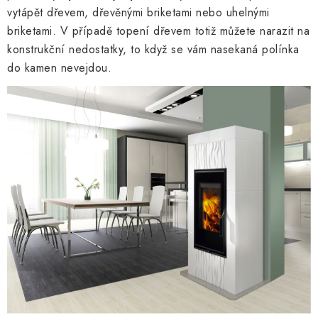
vytápět dřevem, dřevěnými briketami nebo uhelnými
briketami. V případě topení dřevem totiž můžete narazit na
konstrukční nedostatky, to když se vám nasekaná polínka
do kamen nevejdou.