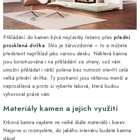
Přikládání do kamen bývá nejčastěji řešeno přes
přední
prosklená dvířka
. Sklo je žáruvzdorné – to si můžete
představit například jako varnou desku. Některá kamna
jsou konstruována i na přikládání ze strany, což vám
umožní přikládat i větší polena bez nutnosti otevřít celá
velká přední dvířka. Ty postranní jsou většinou menší a
neprosklená a proto si vyberte taková, která budou
vyhovovat právě vám.
Materiály kamen a jejich využití
Krbová kamna najdete ve velké škále materiálů i barev.
Nejprve si rozmyslete, do jakého interiéru budete kamna
dávat.