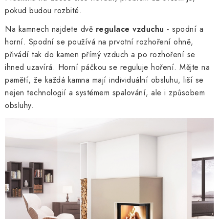
pokud budou rozbité.
Na kamnech najdete dvě
regulace vzduchu
- spodní a
horní. Spodní se používá na prvotní rozhoření ohně,
přivádí tak do kamen přímý vzduch a po rozhoření se
ihned uzavírá. Horní páčkou se reguluje hoření. Mějte na
pamětí, že každá kamna mají individuální obsluhu, liší se
nejen technologií a systémem spalování, ale i způsobem
obsluhy.