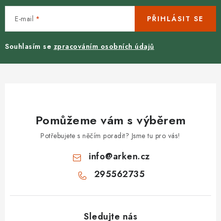
E-mail
PŘIHLÁSIT SE
Souhlasím se
zpracováním osobních údajů
Pomůžeme vám s výběrem
Potřebujete s něčím poradit? Jsme tu pro vás!
info
@
arken.cz
295562735