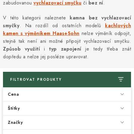
zabudovanou
vychlazovací smyčku
či
bez ní
.
V této kategorii naleznete
kamna bez vychlazovací
smyčky
. Na rozdíl od ostatních modelů
kachlových
kamen s výměníkem Haas+Sohn
nelze výměník odpojit,
stejně tak není ani možné připojit vychlazovací smyčku.
Způsob využití
i
typ zapojení
je tedy třeba znát
dopředu a nelze jej posléze upravovat.
FILTROVAT PRODUKTY
Cena
Štítky
Značky