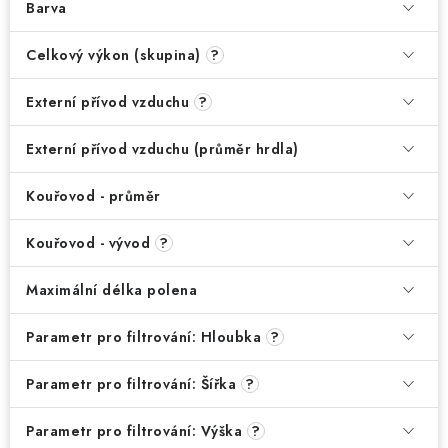
Barva
Celkový výkon (skupina)
?
Externí přívod vzduchu
?
Externí přívod vzduchu (průměr hrdla)
Kouřovod - průměr
Kouřovod - vývod
?
Maximální délka polena
Parametr pro filtrování: Hloubka
?
Parametr pro filtrování: Šířka
?
Parametr pro filtrování: Výška
?