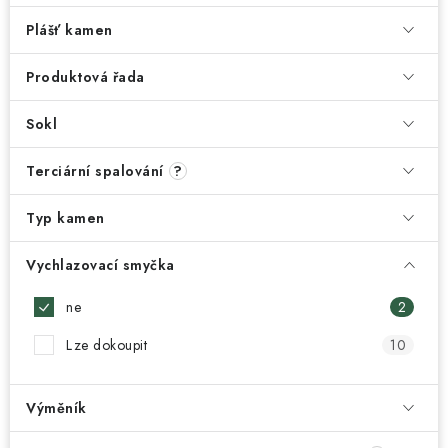
Plášť kamen
Produktová řada
Sokl
Terciární spalování
?
Typ kamen
Vychlazovací smyčka
ne
2
Lze dokoupit
10
Výměník