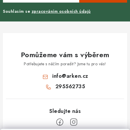
Souhlasím se
zpracováním osobních údajů
Pomůžeme vám s výběrem
Potřebujete s něčím poradit? Jsme tu pro vás!
info
@
arken.cz
295562735