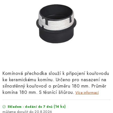
Komínová přechodka slouží k připojení kouřovodu
ke keramickému komínu. Určeno pro nasazení na
silnostěnný kouřovod o průměru 180 mm. Průměr
komína 180 mm. S těsnící šňůrou.
Více informací
(14 ks)
Skladem - dodání do 7 dnů
20.8.2026