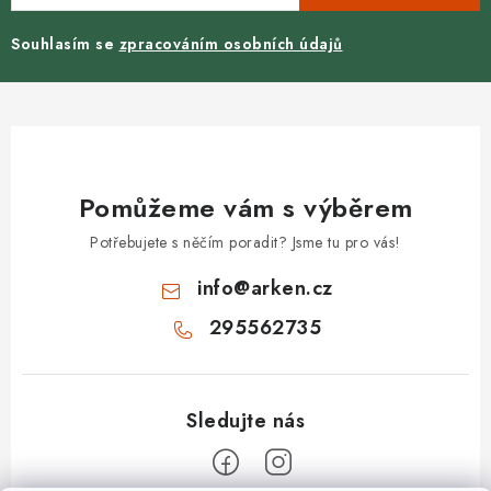
Souhlasím se
zpracováním osobních údajů
Pomůžeme vám s výběrem
Potřebujete s něčím poradit? Jsme tu pro vás!
info
@
arken.cz
295562735