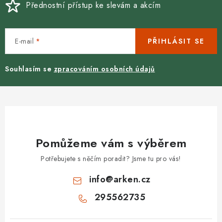
Přednostní přístup ke slevám a akcím
E-mail
PŘIHLÁSIT SE
Souhlasím se
zpracováním osobních údajů
Pomůžeme vám s výběrem
Potřebujete s něčím poradit? Jsme tu pro vás!
info
@
arken.cz
295562735