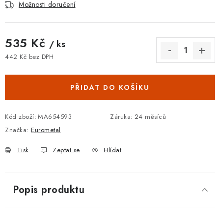
Možnosti doručení
535 Kč
/ ks
442 Kč bez DPH
Měrná cena:
PŘIDAT DO KOŠÍKU
Kód zboží:
MA654593
Záruka
:
24 měsíců
Značka:
Eurometal
Tisk
Zeptat se
Hlídat
Popis produktu