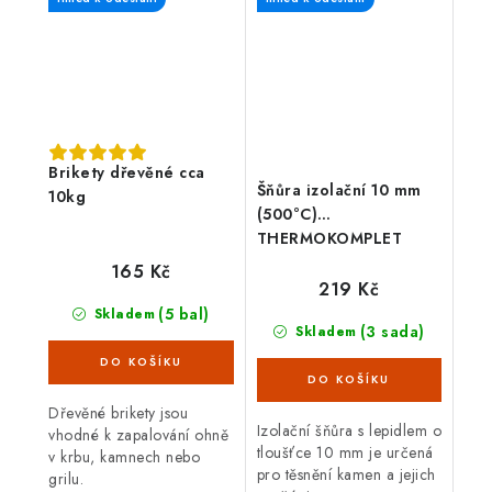
mm, černá barva. Kouřová
roura je určená...
Brikety dřevěné cca
Šňůra izolační 10 mm
10kg
(500°C)
THERMOKOMPLET
(2,5m) + lepidlo sada
165 Kč
3díl.
219 Kč
(5 bal)
Skladem
(3 sada)
Skladem
Dřevěné brikety jsou
Izolační šňůra s lepidlem o
vhodné k zapalování ohně
tloušťce 10 mm je určená
v krbu, kamnech nebo
pro těsnění kamen a jejich
grilu.