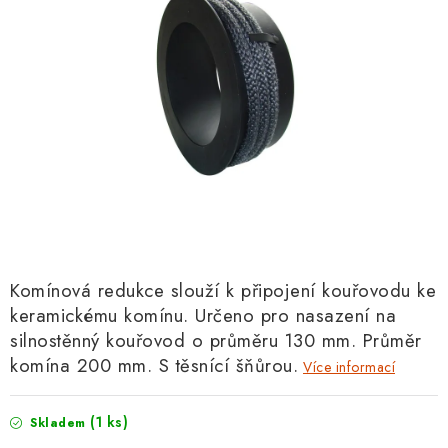
Komínová redukce slouží k připojení kouřovodu ke
keramickému komínu. Určeno pro nasazení na
silnostěnný kouřovod o průměru 130 mm. Průměr
komína 200 mm. S těsnící šňůrou.
Více informací
(1 ks)
Skladem