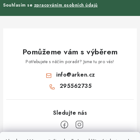
Souhlasím se
zpracováním osobních údajů
Pomůžeme vám s výběrem
Potřebujete s něčím poradit? Jsme tu pro vás!
info
@
arken.cz
295562735