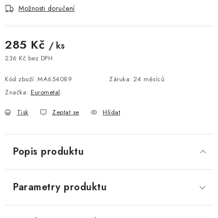
Možnosti doručení
285 Kč
/ ks
236 Kč bez DPH
Měrná cena:
Kód zboží:
MA654089
Záruka
:
24 měsíců
Značka:
Eurometal
Tisk
Zeptat se
Hlídat
Popis produktu
Parametry produktu