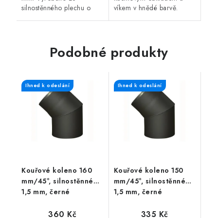
silnostěnného plechu o
víkem v hnědé barvě.
tloušťce 1,5 mm. Černá
barva.
Podobné produkty
Ihned k odeslání
Ihned k odeslání
Kouřové koleno 160
Kouřové koleno 150
mm/45°, silnostěnné
mm/45°, silnostěnné
1,5 mm, černé
1,5 mm, černé
360 Kč
335 Kč