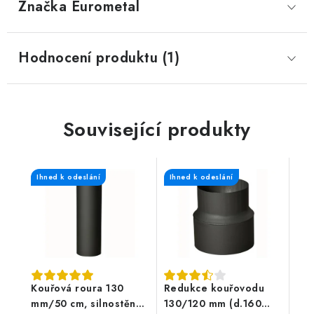
Značka
 Eurometal
Hodnocení produktu (1)
Související produkty
Ihned k odeslání
Ihned k odeslání
Kouřová roura 130
Redukce kouřovodu
mm/50 cm, silnostěnná
130/120 mm (d.160