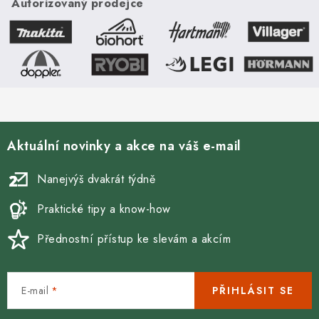
Autorizovaný prodejce
mezi hrdlem kamen a
sopouchem.
sopouchem.
Aktuální novinky a akce na váš e-mail
Nanejvýš dvakrát týdně
Praktické tipy a know-how
Přednostní přístup ke slevám a akcím
E-mail
PŘIHLÁSIT SE