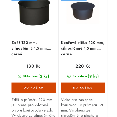
sopouchem.
Zděř 120 mm,
Kouřové víčko 120 mm,
silnostěnná 1,5 mm,
silnostěnné 1,5 mm,
černá
černé
130 Kč
220 Kč
(2 ks)
(9 ks)
Skladem
Skladem
Zděř o průměru 120 mm
Víčko pro zaslepení
je určena pro vyložení
kouřovodu o průměru 120
otvoru kouřovodu ve zdi.
mm. Vyrobeno ze
Vyrobeno ze silnostěnného
silnostěnného plechu o