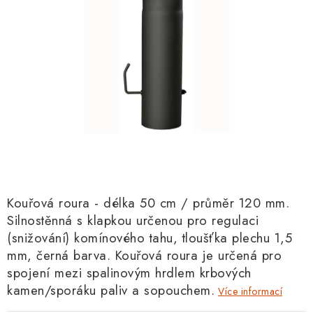
Kouřová roura - délka 50 cm / průměr 120 mm.
Silnostěnná s klapkou určenou pro regulaci
(snižování) komínového tahu, tloušťka plechu 1,5
mm, černá barva. Kouřová roura je určená pro
spojení mezi spalinovým hrdlem krbových
kamen/sporáku paliv a sopouchem.
Více informací