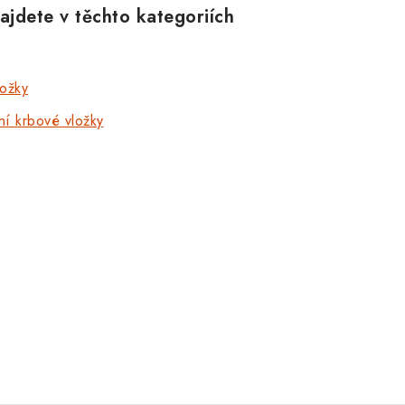
ajdete v těchto kategoriích
ložky
ní krbové vložky