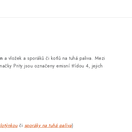
n
a vložek a sporáků či kotlů na tuhá paliva. Mezi
ačky Prity jsou označeny emisní třídou 4, jejich
lotýnkou
či
sporáky na tuhá paliva
)