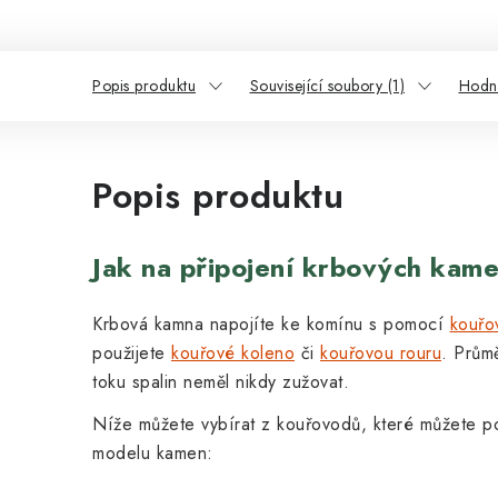
Popis produktu
Související soubory (1)
Hodn
Popis produktu
Jak na připojení krbových kam
Krbová kamna napojíte ke komínu s pomocí
kouřo
použijete
kouřové koleno
či
kouřovou rouru
. Prům
toku spalin neměl nikdy zužovat.
Níže můžete vybírat z kouřovodů, které můžete po
modelu kamen: