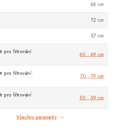
66 cm
72 cm
57 cm
 pro filtrování:
60 - 69 cm
 pro filtrování:
70 - 79 cm
 pro filtrování:
50 - 59 cm
Všechny parametry