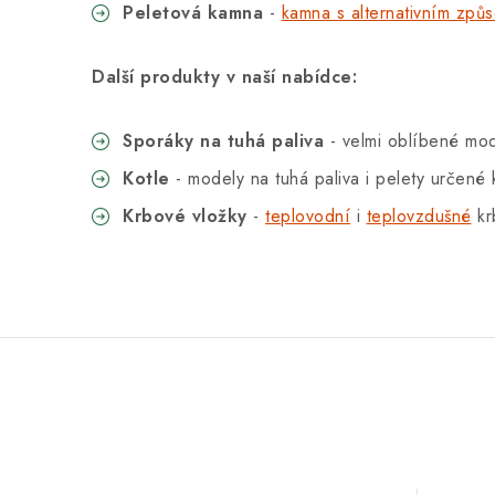
Peletová kamna
-
kamna s alternativním zp
Další produkty v naší nabídce:
Sporáky na tuhá paliva
- velmi oblíbené mod
Kotle
- modely na tuhá paliva i pelety určené 
Krbové vložky
-
teplovodní
i
teplovzdušné
kr