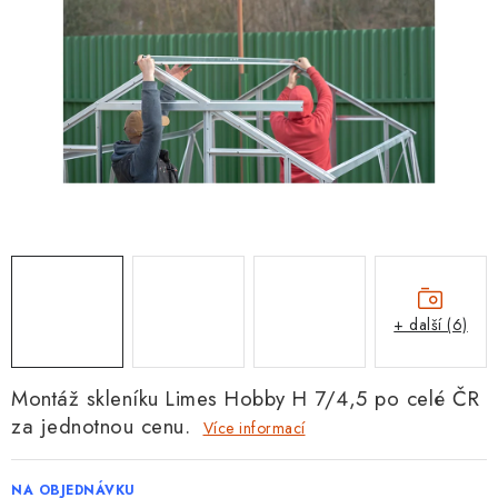
+ další (6)
Montáž skleníku Limes Hobby H 7/4,5 po celé ČR
za jednotnou cenu.
Více informací
NA OBJEDNÁVKU