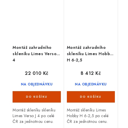
Montáž zahradního
Montáž zahradního
skleníku Limes Verso J
skleníku Limes Hobby
4
H 6-2,5
22 010 Kč
8 412 Kč
NA OBJEDNÁVKU
NA OBJEDNÁVKU
Montáž skleníku skleníku
Montáž skleníku Limes
Limes Verso J 4 po celé
Hobby H 6-2,5 po celé
ČR za jednotnou cenu.
ČR za jednotnou cenu.