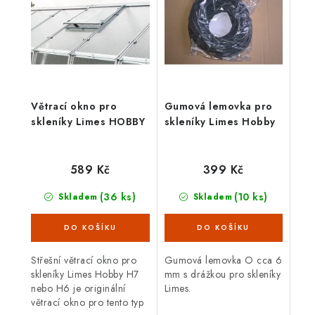
Větrací okno pro
Gumová lemovka pro
skleníky Limes HOBBY
skleníky Limes Hobby
589 Kč
399 Kč
(36 ks)
(10 ks)
Skladem
Skladem
Střešní větrací okno pro
Gumová lemovka O cca 6
skleníky Limes Hobby H7
mm s drážkou pro skleníky
nebo H6 je originální
Limes.
větrací okno pro tento typ