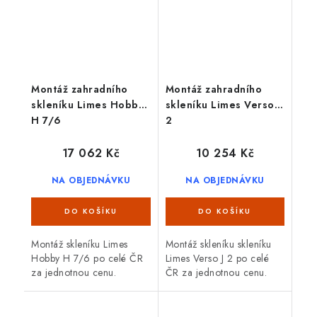
Montáž zahradního
Montáž zahradního
skleníku Limes Hobby
skleníku Limes Verso J
H 7/6
2
17 062 Kč
10 254 Kč
NA OBJEDNÁVKU
NA OBJEDNÁVKU
Montáž skleníku Limes
Montáž skleníku skleníku
Hobby H 7/6 po celé ČR
Limes Verso J 2 po celé
za jednotnou cenu.
ČR za jednotnou cenu.