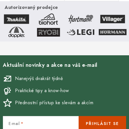
Autorizovaný prodejce
Aktuální novinky a akce na váš e-mail
Nanejvýš dvakrát týdně
Praktické tipy a know-how
Přednostní přístup ke slevám a akcím
E-mail
PŘIHLÁSIT SE