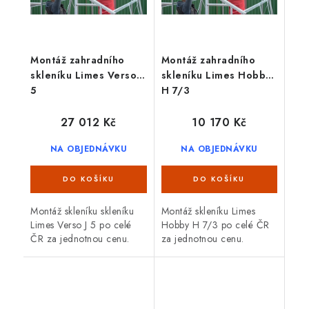
Montáž zahradního
Montáž zahradního
skleníku Limes Verso J
skleníku Limes Hobby
5
H 7/3
27 012 Kč
10 170 Kč
NA OBJEDNÁVKU
NA OBJEDNÁVKU
Montáž skleníku skleníku
Montáž skleníku Limes
Limes Verso J 5 po celé
Hobby H 7/3 po celé ČR
ČR za jednotnou cenu.
za jednotnou cenu.