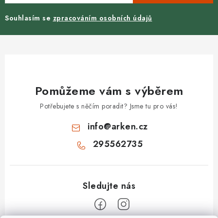
Souhlasím se
zpracováním osobních údajů
Pomůžeme vám s výběrem
Potřebujete s něčím poradit? Jsme tu pro vás!
info
@
arken.cz
295562735