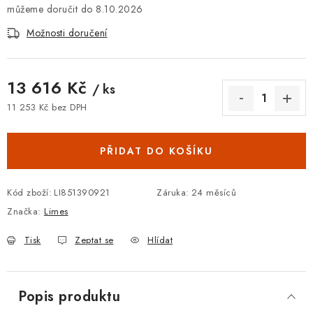
8.10.2026
Možnosti doručení
13 616 Kč
/ ks
11 253 Kč bez DPH
Měrná cena:
PŘIDAT DO KOŠÍKU
Kód zboží:
LI851390921
Záruka
:
24 měsíců
Značka:
Limes
Tisk
Zeptat se
Hlídat
Popis produktu