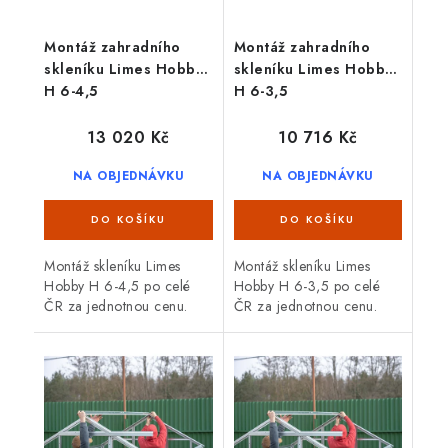
Montáž zahradního
Montáž zahradního
skleníku Limes Hobby
skleníku Limes Hobby
H 6-4,5
H 6-3,5
13 020 Kč
10 716 Kč
NA OBJEDNÁVKU
NA OBJEDNÁVKU
Montáž skleníku Limes
Montáž skleníku Limes
Hobby H 6-4,5 po celé
Hobby H 6-3,5 po celé
ČR za jednotnou cenu.
ČR za jednotnou cenu.