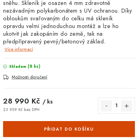
sněhu.
Skleník je osazen 4 mm zdravotně
nezávadným polykarbonátem s UV ochranou. Díky
obloukům svařovaným do celku má skleník
opravdu velmi jednoduchou montáž a lze ho
ukotvit jak zakopáním do země, tak na
předpřipravený pevný/betonový základ.
Více informací
(8 ks)
Skladem
Možnosti doručení
28 990 Kč
/ ks
23 959 Kč bez DPH
Měrná cena:
PŘIDAT DO KOŠÍKU