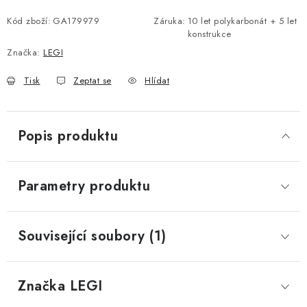
Kód zboží:
GA179979
Záruka
:
10 let polykarbonát + 5 let
konstrukce
Značka:
LEGI
Tisk
Zeptat se
Hlídat
Popis produktu
Parametry produktu
Související soubory (1)
Značka
 LEGI