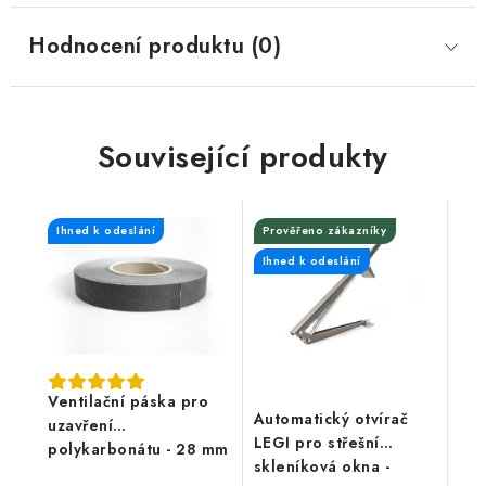
Hodnocení produktu (0)
Související produkty
Ihned k odeslání
Prověřeno zákazníky
Ihned k odeslání
Ventilační páska pro
Automatický otvírač
uzavření
LEGI pro střešní
polykarbonátu - 28 mm
skleníková okna -