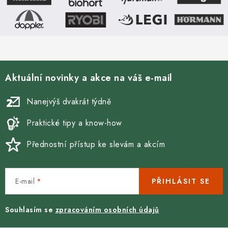
svou...
Aktuální novinky a akce na váš e-mail
Nanejvýš dvakrát týdně
Praktické tipy a know-how
Přednostní přístup ke slevám a akcím
E-mail
PŘIHLÁSIT SE
Souhlasím se
zpracováním osobních údajů