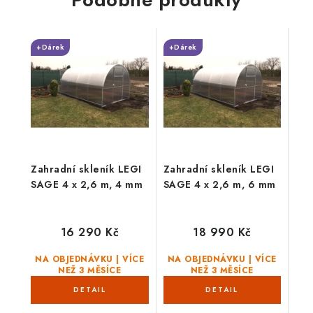
pro...
+Dárek
+Dárek
Zahradní skleník LEGI
Zahradní skleník LEGI
SAGE 4 x 2,6 m, 4 mm
SAGE 4 x 2,6 m, 6 mm
16 290 Kč
18 990 Kč
NA OBJEDNÁVKU | VÍCE
NA OBJEDNÁVKU | VÍCE
NEŽ 3 MĚSÍCE
NEŽ 3 MĚSÍCE