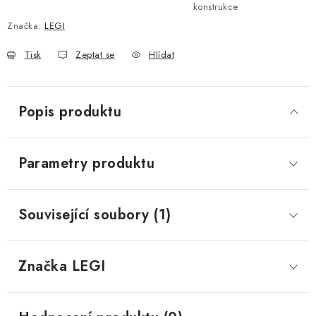
konstrukce
Značka:
LEGI
Tisk
Zeptat se
Hlídat
Popis produktu
Parametry produktu
Související soubory (1)
Značka
 LEGI