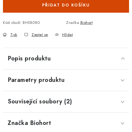
PŘIDAT DO KOŠÍKU
Kód zboží:
BH58080
Značka:
Biohort
Tisk
Zeptat se
Hlídat
Popis produktu
Parametry produktu
Související soubory (2)
Značka
 Biohort