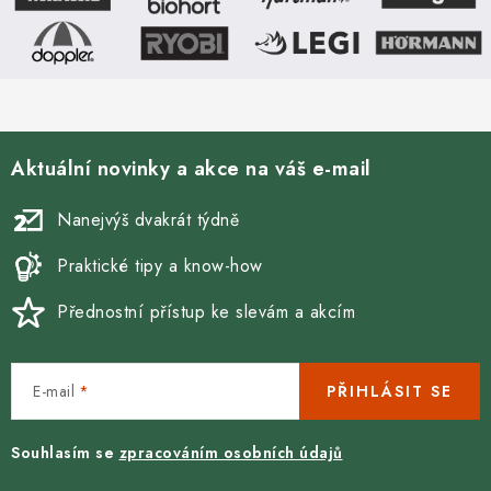
Aktuální novinky a akce na váš e-mail
Nanejvýš dvakrát týdně
Praktické tipy a know-how
Přednostní přístup ke slevám a akcím
E-mail
PŘIHLÁSIT SE
Souhlasím se
zpracováním osobních údajů