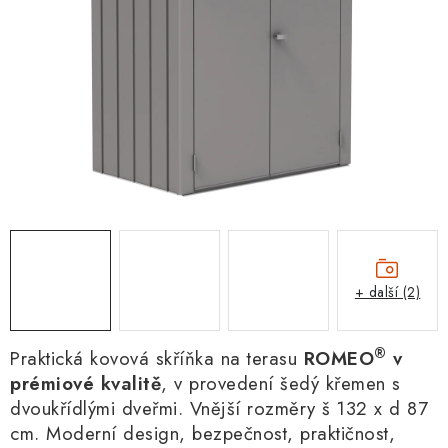
+ další (2)
®
Praktická kovová skříňka na terasu
ROMEO
v
prémiové kvalitě
, v provedení šedý křemen s
dvoukřídlými dveřmi. Vnější rozměry š 132 x d 87
cm. Moderní design, bezpečnost, praktičnos
t,