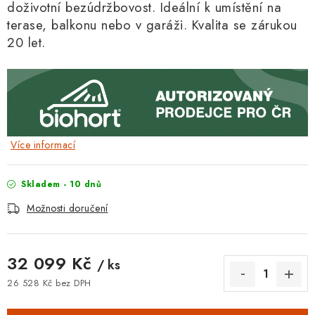
doživotní bezúdržbovost. Ideální k umístění na
terase, balkonu nebo v garáži.
Kvalita se zárukou
20 let.
Více informací
Skladem - 10 dnů
Možnosti doručení
32 099 Kč
/ ks
26 528 Kč bez DPH
Měrná cena: