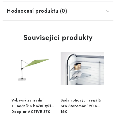
Hodnocení produktu (0)
Související produkty
Výkyvný zahradní
Sada rohových regálů
slunečník s boční tyčí
pro StoreMax 120 a
Doppler ACTIVE 370
160