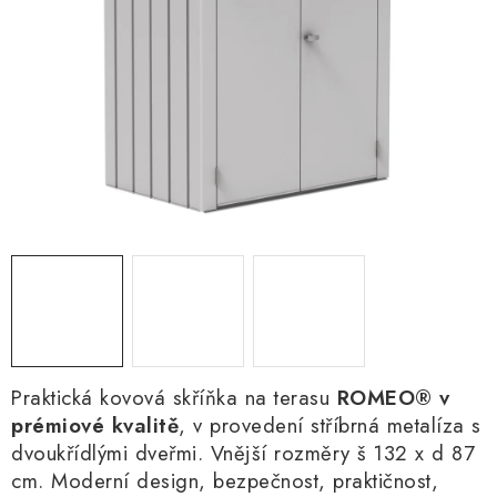
Praktická kovová skříňka na terasu
ROMEO® v
prémiové kvalitě
, v provedení stříbrná metalíza s
dvoukřídlými dveřmi. Vnější rozměry š 132 x d 87
cm. Moderní design, bezpečnost, praktičnos
t,