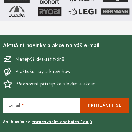
Aktuální novinky a akce na váš e-mail
Nanejvýš dvakrát týdně
Praktické tipy a know-how
Přednostní přístup ke slevám a akcím
E-mail
PŘIHLÁSIT SE
Souhlasím se
zpracováním osobních údajů