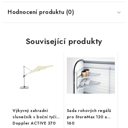
Hodnocení produktu (0)
Související produkty
Výkyvný zahradní
Sada rohových regálů
slunečník s boční tyčí
pro StoreMax 120 a
Doppler ACTIVE 370
160