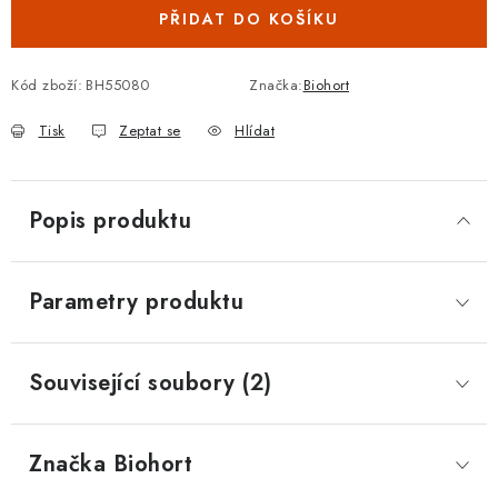
PŘIDAT DO KOŠÍKU
Kód zboží:
BH55080
Značka:
Biohort
Tisk
Zeptat se
Hlídat
Popis produktu
Parametry produktu
Související soubory (2)
Značka
 Biohort