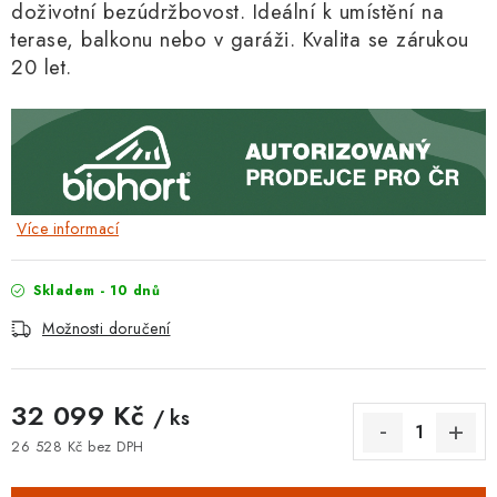
doživotní bezúdržbovost. Ideální k umístění na
terase, balkonu nebo v garáži.
Kvalita se zárukou
20 let.
Více informací
Skladem - 10 dnů
Možnosti doručení
32 099 Kč
/ ks
26 528 Kč bez DPH
Měrná cena: