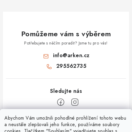
Pomůžeme vám s výběrem
Potřebujete s něčím poradit? Jsme tu pro vás!
info
@
arken.cz
295562735
Z
Abychom Vám umožnili pohodlné prohlížení tohoto webu
a neustále zlepšovali jeho funkce, používáme soubory
á
cookies. Tlačítkem "Souhlasím" vyjadřujete souhlas s