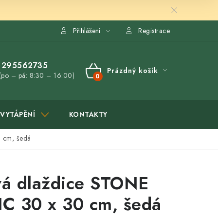
Přihlášení
Registrace
295562735
Prázdný košík
(po – pá: 8:30 – 16:00)
NÁKUPNÍ
KOŠÍK
VYTÁPĚNÍ
KONTAKTY
 cm, šedá
á dlaždice STONE
C 30 x 30 cm, šedá