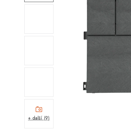
+ další (9)