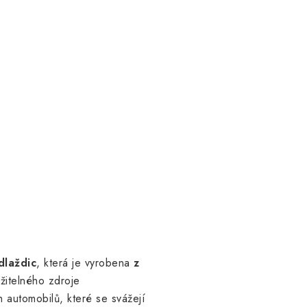
dlaždic
, která je vyrobena
z
ržitelného zdroje
 automobilů, které se svážejí