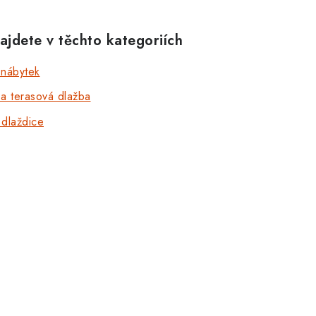
ajdete v těchto kategoriích
 nábytek
a terasová dlažba
 dlaždice