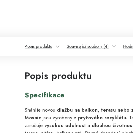
Popis produktu
Související soubory (4)
Hodn
Popis produktu
Specifikace
Sháníte novou
dlažbu na balkon, terasu nebo 
Mosaic
jsou vyrobeny
z pryžového recyklátu.
Te
zaručuje
vysokou odolnost
a
dlouhou životnos