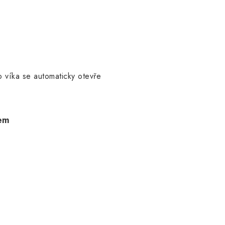
 víka se automaticky otevře
kem