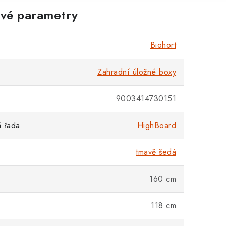
vé parametry
Biohort
Zahradní úložné boxy
9003414730151
 řada
HighBoard
tmavě šedá
160 cm
118 cm