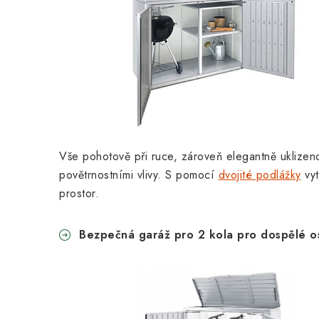
Vše pohotově při ruce, zároveň elegantně uklize
povětrnostními vlivy. S pomocí
dvojité podlážky
vyt
prostor.
Bezpečná garáž pro 2 kola pro dospělé 