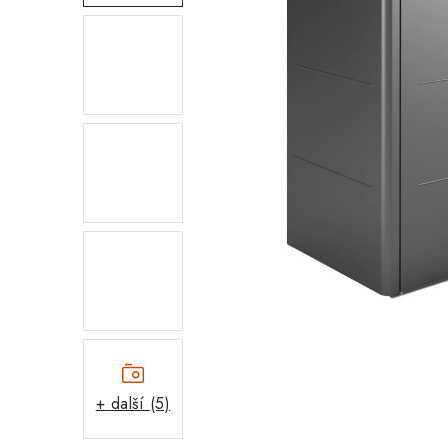
+ další (5)