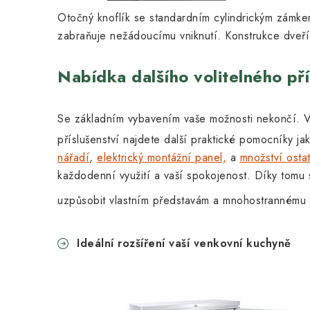
Otočný knoflík se standardním cylindrickým zámk
zabraňuje nežádoucímu vniknutí. Konstrukce dveří
Nabídka dalšího volitelného pří
Se základním vybavením vaše možnosti nekončí. V
příslušenství najdete další praktické pomocníky j
nářadí
,
elektrický montážní panel,
a
množství osta
každodenní využití a vaší spokojenost. Díky tomu 
uzpůsobit vlastním představám a mnohostrannému v
Ideální rozšíření vaší venkovní kuchyně